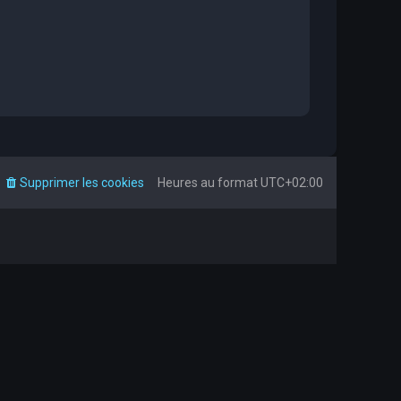
Supprimer les cookies
Heures au format
UTC+02:00