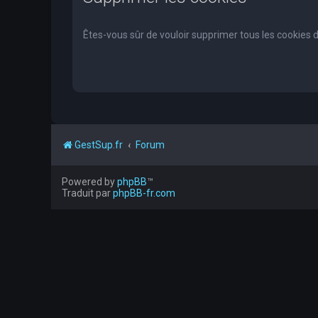
Êtes-vous sûr de vouloir supprimer tous les cookies 
GestSup.fr
Forum
Powered by
phpBB
™
Traduit par
phpBB-fr.com