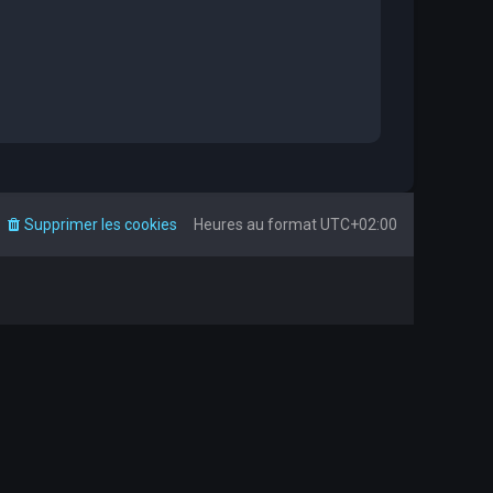
Supprimer les cookies
Heures au format
UTC+02:00