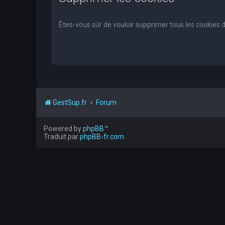
Êtes-vous sûr de vouloir supprimer tous les cookies 
GestSup.fr
Forum
Powered by
phpBB
™
Traduit par
phpBB-fr.com