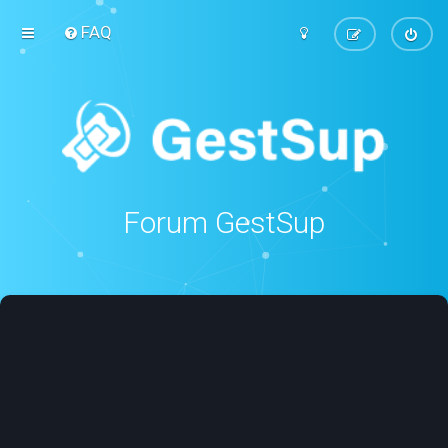
FAQ
Forum GestSup