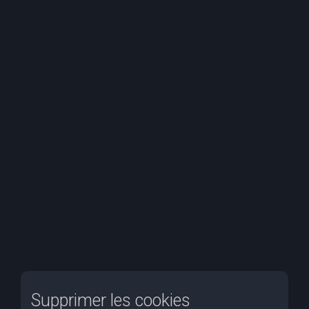
e
r
c
h
e
r
Supprimer les cookies