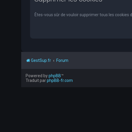
Êtes-vous sûr de vouloir supprimer tous les cookies 
GestSup.fr
Forum
Powered by
phpBB
™
Traduit par
phpBB-fr.com