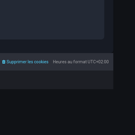
Supprimer les cookies
Heures au format
UTC+02:00