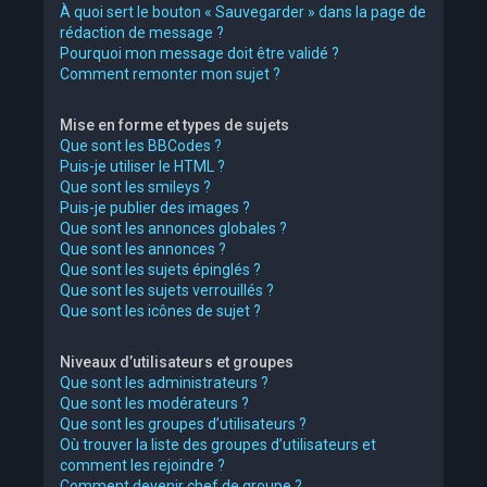
À quoi sert le bouton « Sauvegarder » dans la page de
rédaction de message ?
Pourquoi mon message doit être validé ?
Comment remonter mon sujet ?
Mise en forme et types de sujets
Que sont les BBCodes ?
Puis-je utiliser le HTML ?
Que sont les smileys ?
Puis-je publier des images ?
Que sont les annonces globales ?
Que sont les annonces ?
Que sont les sujets épinglés ?
Que sont les sujets verrouillés ?
Que sont les icônes de sujet ?
Niveaux d’utilisateurs et groupes
Que sont les administrateurs ?
Que sont les modérateurs ?
Que sont les groupes d’utilisateurs ?
Où trouver la liste des groupes d’utilisateurs et
comment les rejoindre ?
Comment devenir chef de groupe ?