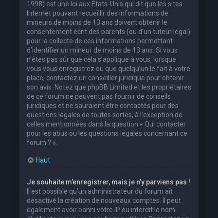
1998) est une loi aux États-Unis qui dit que les sites
Internet pouvant recueillir des informations de
mineurs de moins de 13 ans doivent obtenir le
consentement écrit des parents (ou d’un tuteur légal)
pour la collecte de ces informations permettant
d’identifier un mineur de moins de 13 ans. Si vous
n’êtes pas sûr que cela s’applique à vous, lorsque
vous vous enregistrez ou que quelqu’un le fait à votre
place, contactez un conseiller juridique pour obtenir
son avis. Notez que phpBB Limited et les propriétaires
de ce forum ne peuvent pas fournir de conseils
juridiques et ne sauraient être contactés pour des
questions légales de toutes sortes, à l’exception de
celles mentionnées dans la question « Qui contacter
pour les abus ou les questions légales concernant ce
forum ? ».
Haut
Je souhaite m’enregistrer, mais je n’y parviens pas !
Il est possible qu’un administrateur du forum ait
désactivé la création de nouveaux comptes. Il peut
également avoir banni votre IP ou interdit le nom