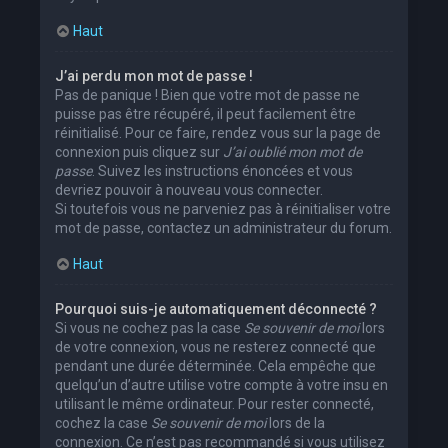
Haut
J’ai perdu mon mot de passe !
Pas de panique ! Bien que votre mot de passe ne
puisse pas être récupéré, il peut facilement être
réinitialisé. Pour ce faire, rendez vous sur la page de
connexion puis cliquez sur
J’ai oublié mon mot de
passe
. Suivez les instructions énoncées et vous
devriez pouvoir à nouveau vous connecter.
Si toutefois vous ne parveniez pas à réinitialiser votre
mot de passe, contactez un administrateur du forum.
Haut
Pourquoi suis-je automatiquement déconnecté ?
Si vous ne cochez pas la case
Se souvenir de moi
lors
de votre connexion, vous ne resterez connecté que
pendant une durée déterminée. Cela empêche que
quelqu’un d’autre utilise votre compte à votre insu en
utilisant le même ordinateur. Pour rester connecté,
cochez la case
Se souvenir de moi
lors de la
connexion. Ce n’est pas recommandé si vous utilisez