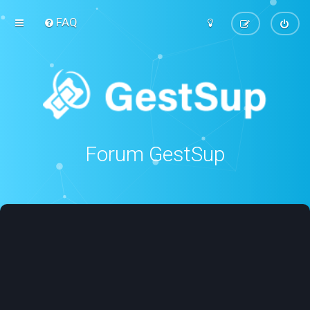
FAQ
Forum GestSup