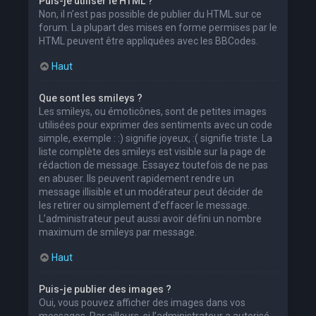
Puis-je utiliser le HTML ?
Non, il n’est pas possible de publier du HTML sur ce
forum. La plupart des mises en forme permises par le
HTML peuvent être appliquées avec les BBCodes.
Haut
Que sont les smileys ?
Les smileys, ou émoticônes, sont de petites images
utilisées pour exprimer des sentiments avec un code
simple, exemple : :) signifie joyeux, :( signifie triste. La
liste complète des smileys est visible sur la page de
rédaction de message. Essayez toutefois de ne pas
en abuser. Ils peuvent rapidement rendre un
message illisible et un modérateur peut décider de
les retirer ou simplement d’effacer le message.
L’administrateur peut aussi avoir défini un nombre
maximum de smileys par message.
Haut
Puis-je publier des images ?
Oui, vous pouvez afficher des images dans vos
messages. Par ailleurs, si l’administrateur a autorisé