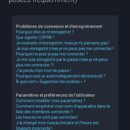
e
r
c
Problèmes de connexion et d’enregistrement
h
Pourquoi dois-je m’enregistrer ?
Que signifie COPPA ?
e
Je souhaite m’enregistrer, mais je n’y parviens pas !
r
Je suis enregistré mais je ne peux pas me connecter !
Pourquoi ne puis-je pas me connecter ?
Je me suis enregistré par le passé mais je ne peux
plus me connecter ?!
J’ai perdu mon mot de passe !
Pourquoi suis-je automatiquement déconnecté ?
À quoi sert « Supprimer les cookies » ?
Paramètres et préférences de l’utilisateur
Comment modifier mes paramètres ?
Comment empêcher mon nom d’apparaître dans la
liste des membres connectés ?
Les heures ne sont pas correctes !
J’ai changé mon fuseau horaire et l’heure est
toujours incorrecte !