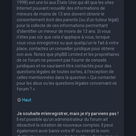
1998) est une loi aux États-Unis qui dit que les sites
Internet pouvant recueillir des informations de
mineurs de moins de 13 ans doivent obtenir le
consentement écrit des parents (ou d’un tuteur légal)
pour la collecte de ces informations permettant
d’identifier un mineur de moins de 13 ans. Si vous
n’êtes pas sûr que cela s’applique à vous, lorsque
vous vous enregistrez ou que quelqu’un le fait à votre
place, contactez un conseiller juridique pour obtenir
son avis. Notez que phpBB Limited et les propriétaires
de ce forum ne peuvent pas fournir de conseils
juridiques et ne sauraient être contactés pour des
questions légales de toutes sortes, à l’exception de
celles mentionnées dans la question « Qui contacter
pour les abus ou les questions légales concernant ce
forum ? ».
Haut
Je souhaite m’enregistrer, mais je n’y parviens pas !
Il est possible qu’un administrateur du forum ait
désactivé la création de nouveaux comptes. Il peut
également avoir banni votre IP ou interdit le nom