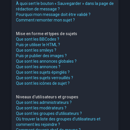
À quoi sert le bouton « Sauvegarder » dans la page de
rédaction de message ?
Pourquoi mon message doit être validé ?
Comment remonter mon sujet ?
Mise en forme et types de sujets
Que sont les BBCodes ?
Puis-je utiliser le HTML ?
Que sont les smileys ?
Puis-je publier des images ?
Que sont les annonces globales ?
Que sont les annonces ?
Que sont les sujets épinglés ?
Que sont les sujets verrouillés ?
Que sont les icônes de sujet ?
Niveaux d’utilisateurs et groupes
Que sont les administrateurs ?
Que sont les modérateurs ?
Que sont les groupes d’utilisateurs ?
Où trouver la liste des groupes d’utilisateurs et
comment les rejoindre ?
Comment devenir chef de groupe ?