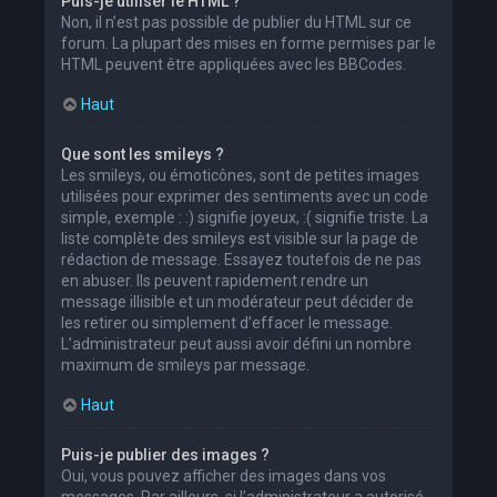
Puis-je utiliser le HTML ?
Non, il n’est pas possible de publier du HTML sur ce
forum. La plupart des mises en forme permises par le
HTML peuvent être appliquées avec les BBCodes.
Haut
Que sont les smileys ?
Les smileys, ou émoticônes, sont de petites images
utilisées pour exprimer des sentiments avec un code
simple, exemple : :) signifie joyeux, :( signifie triste. La
liste complète des smileys est visible sur la page de
rédaction de message. Essayez toutefois de ne pas
en abuser. Ils peuvent rapidement rendre un
message illisible et un modérateur peut décider de
les retirer ou simplement d’effacer le message.
L’administrateur peut aussi avoir défini un nombre
maximum de smileys par message.
Haut
Puis-je publier des images ?
Oui, vous pouvez afficher des images dans vos
messages. Par ailleurs, si l’administrateur a autorisé