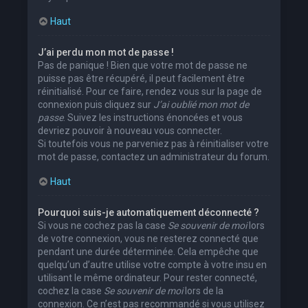
Haut
J’ai perdu mon mot de passe !
Pas de panique ! Bien que votre mot de passe ne
puisse pas être récupéré, il peut facilement être
réinitialisé. Pour ce faire, rendez vous sur la page de
connexion puis cliquez sur
J’ai oublié mon mot de
passe
. Suivez les instructions énoncées et vous
devriez pouvoir à nouveau vous connecter.
Si toutefois vous ne parveniez pas à réinitialiser votre
mot de passe, contactez un administrateur du forum.
Haut
Pourquoi suis-je automatiquement déconnecté ?
Si vous ne cochez pas la case
Se souvenir de moi
lors
de votre connexion, vous ne resterez connecté que
pendant une durée déterminée. Cela empêche que
quelqu’un d’autre utilise votre compte à votre insu en
utilisant le même ordinateur. Pour rester connecté,
cochez la case
Se souvenir de moi
lors de la
connexion. Ce n’est pas recommandé si vous utilisez