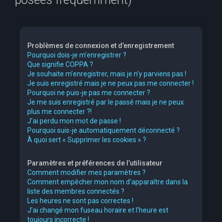
e
r
c
Problèmes de connexion et d’enregistrement
h
Pourquoi dois-je m’enregistrer ?
Que signifie COPPA ?
e
Je souhaite m’enregistrer, mais je n’y parviens pas !
r
Je suis enregistré mais je ne peux pas me connecter !
Pourquoi ne puis-je pas me connecter ?
Je me suis enregistré par le passé mais je ne peux
plus me connecter ?!
J’ai perdu mon mot de passe !
Pourquoi suis-je automatiquement déconnecté ?
À quoi sert « Supprimer les cookies » ?
Paramètres et préférences de l’utilisateur
Comment modifier mes paramètres ?
Comment empêcher mon nom d’apparaître dans la
liste des membres connectés ?
Les heures ne sont pas correctes !
J’ai changé mon fuseau horaire et l’heure est
toujours incorrecte !