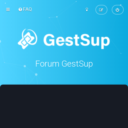
FAQ
Forum GestSup