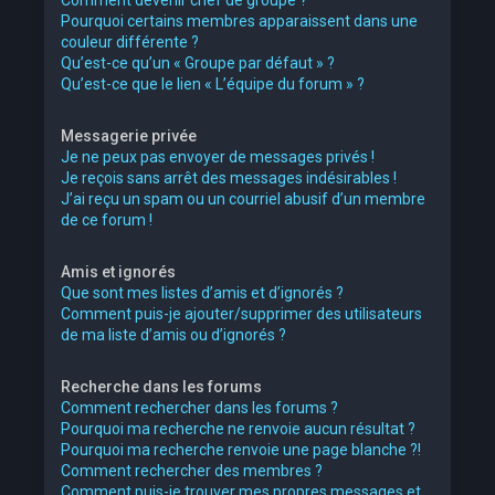
Pourquoi certains membres apparaissent dans une
couleur différente ?
Qu’est-ce qu’un « Groupe par défaut » ?
Qu’est-ce que le lien « L’équipe du forum » ?
Messagerie privée
Je ne peux pas envoyer de messages privés !
Je reçois sans arrêt des messages indésirables !
J’ai reçu un spam ou un courriel abusif d’un membre
de ce forum !
Amis et ignorés
Que sont mes listes d’amis et d’ignorés ?
Comment puis-je ajouter/supprimer des utilisateurs
de ma liste d’amis ou d’ignorés ?
Recherche dans les forums
Comment rechercher dans les forums ?
Pourquoi ma recherche ne renvoie aucun résultat ?
Pourquoi ma recherche renvoie une page blanche ?!
Comment rechercher des membres ?
Comment puis-je trouver mes propres messages et