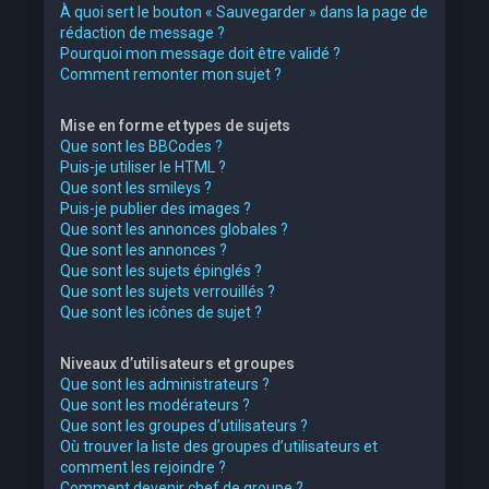
À quoi sert le bouton « Sauvegarder » dans la page de
rédaction de message ?
Pourquoi mon message doit être validé ?
Comment remonter mon sujet ?
Mise en forme et types de sujets
Que sont les BBCodes ?
Puis-je utiliser le HTML ?
Que sont les smileys ?
Puis-je publier des images ?
Que sont les annonces globales ?
Que sont les annonces ?
Que sont les sujets épinglés ?
Que sont les sujets verrouillés ?
Que sont les icônes de sujet ?
Niveaux d’utilisateurs et groupes
Que sont les administrateurs ?
Que sont les modérateurs ?
Que sont les groupes d’utilisateurs ?
Où trouver la liste des groupes d’utilisateurs et
comment les rejoindre ?
Comment devenir chef de groupe ?