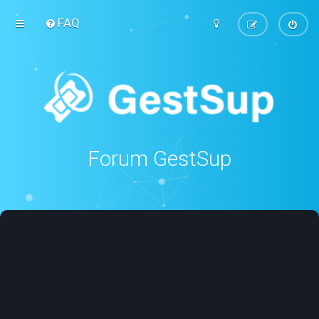
FAQ
Forum GestSup