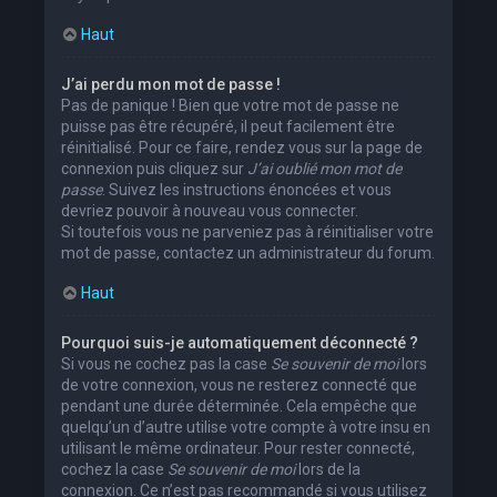
Haut
J’ai perdu mon mot de passe !
Pas de panique ! Bien que votre mot de passe ne
puisse pas être récupéré, il peut facilement être
réinitialisé. Pour ce faire, rendez vous sur la page de
connexion puis cliquez sur
J’ai oublié mon mot de
passe
. Suivez les instructions énoncées et vous
devriez pouvoir à nouveau vous connecter.
Si toutefois vous ne parveniez pas à réinitialiser votre
mot de passe, contactez un administrateur du forum.
Haut
Pourquoi suis-je automatiquement déconnecté ?
Si vous ne cochez pas la case
Se souvenir de moi
lors
de votre connexion, vous ne resterez connecté que
pendant une durée déterminée. Cela empêche que
quelqu’un d’autre utilise votre compte à votre insu en
utilisant le même ordinateur. Pour rester connecté,
cochez la case
Se souvenir de moi
lors de la
connexion. Ce n’est pas recommandé si vous utilisez