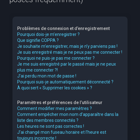
e
r
c
Problèmes de connexion et d’enregistrement
h
Pourquoi dois-je m’enregistrer ?
Que signifie COPPA ?
e
Je souhaite m’enregistrer, mais je n’y parviens pas !
r
Je suis enregistré mais je ne peux pas me connecter !
Pourquoi ne puis-je pas me connecter ?
Je me suis enregistré par le passé mais je ne peux
plus me connecter ?!
J’ai perdu mon mot de passe !
Pourquoi suis-je automatiquement déconnecté ?
À quoi sert « Supprimer les cookies » ?
Paramètres et préférences de l’utilisateur
Comment modifier mes paramètres ?
Comment empêcher mon nom d’apparaître dans la
liste des membres connectés ?
Les heures ne sont pas correctes !
J’ai changé mon fuseau horaire et l’heure est
toujours incorrecte !