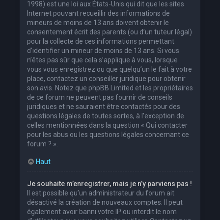
1998) est une loi aux États-Unis qui dit que les sites
Internet pouvant recueillir des informations de
mineurs de moins de 13 ans doivent obtenir le
consentement écrit des parents (ou d’un tuteur légal)
pour la collecte de ces informations permettant
d’identifier un mineur de moins de 13 ans. Si vous
n’êtes pas sûr que cela s’applique à vous, lorsque
vous vous enregistrez ou que quelqu’un le fait à votre
place, contactez un conseiller juridique pour obtenir
son avis. Notez que phpBB Limited et les propriétaires
de ce forum ne peuvent pas fournir de conseils
juridiques et ne sauraient être contactés pour des
questions légales de toutes sortes, à l’exception de
celles mentionnées dans la question « Qui contacter
pour les abus ou les questions légales concernant ce
forum ? ».
Haut
Je souhaite m’enregistrer, mais je n’y parviens pas !
Il est possible qu’un administrateur du forum ait
désactivé la création de nouveaux comptes. Il peut
également avoir banni votre IP ou interdit le nom