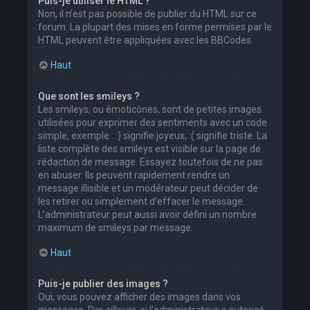
Puis-je utiliser le HTML ?
Non, il n’est pas possible de publier du HTML sur ce
forum. La plupart des mises en forme permises par le
HTML peuvent être appliquées avec les BBCodes.
Haut
Que sont les smileys ?
Les smileys, ou émoticônes, sont de petites images
utilisées pour exprimer des sentiments avec un code
simple, exemple : :) signifie joyeux, :( signifie triste. La
liste complète des smileys est visible sur la page de
rédaction de message. Essayez toutefois de ne pas
en abuser. Ils peuvent rapidement rendre un
message illisible et un modérateur peut décider de
les retirer ou simplement d’effacer le message.
L’administrateur peut aussi avoir défini un nombre
maximum de smileys par message.
Haut
Puis-je publier des images ?
Oui, vous pouvez afficher des images dans vos
messages. Par ailleurs, si l’administrateur a autorisé