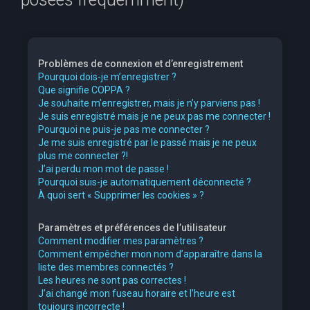
e
r
c
Problèmes de connexion et d’enregistrement
h
Pourquoi dois-je m’enregistrer ?
Que signifie COPPA ?
e
Je souhaite m’enregistrer, mais je n’y parviens pas !
r
Je suis enregistré mais je ne peux pas me connecter !
Pourquoi ne puis-je pas me connecter ?
Je me suis enregistré par le passé mais je ne peux
plus me connecter ?!
J’ai perdu mon mot de passe !
Pourquoi suis-je automatiquement déconnecté ?
À quoi sert « Supprimer les cookies » ?
Paramètres et préférences de l’utilisateur
Comment modifier mes paramètres ?
Comment empêcher mon nom d’apparaître dans la
liste des membres connectés ?
Les heures ne sont pas correctes !
J’ai changé mon fuseau horaire et l’heure est
toujours incorrecte !