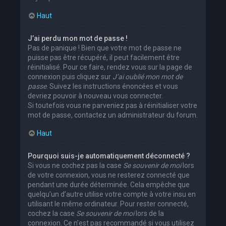
Haut
J’ai perdu mon mot de passe !
Pas de panique ! Bien que votre mot de passe ne
puisse pas être récupéré, il peut facilement être
réinitialisé. Pour ce faire, rendez vous sur la page de
connexion puis cliquez sur
J’ai oublié mon mot de
passe
. Suivez les instructions énoncées et vous
devriez pouvoir à nouveau vous connecter.
Si toutefois vous ne parveniez pas à réinitialiser votre
mot de passe, contactez un administrateur du forum.
Haut
Pourquoi suis-je automatiquement déconnecté ?
Si vous ne cochez pas la case
Se souvenir de moi
lors
de votre connexion, vous ne resterez connecté que
pendant une durée déterminée. Cela empêche que
quelqu’un d’autre utilise votre compte à votre insu en
utilisant le même ordinateur. Pour rester connecté,
cochez la case
Se souvenir de moi
lors de la
connexion. Ce n’est pas recommandé si vous utilisez