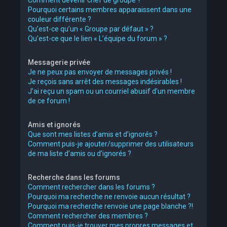
Pourquoi certains membres apparaissent dans une
couleur différente ?
Qu’est-ce qu’un « Groupe par défaut » ?
Qu’est-ce que le lien « L’équipe du forum » ?
Messagerie privée
Je ne peux pas envoyer de messages privés !
Je reçois sans arrêt des messages indésirables !
J’ai reçu un spam ou un courriel abusif d’un membre
de ce forum !
Amis et ignorés
Que sont mes listes d’amis et d’ignorés ?
Comment puis-je ajouter/supprimer des utilisateurs
de ma liste d’amis ou d’ignorés ?
Recherche dans les forums
Comment rechercher dans les forums ?
Pourquoi ma recherche ne renvoie aucun résultat ?
Pourquoi ma recherche renvoie une page blanche ?!
Comment rechercher des membres ?
Comment puis-je trouver mes propres messages et