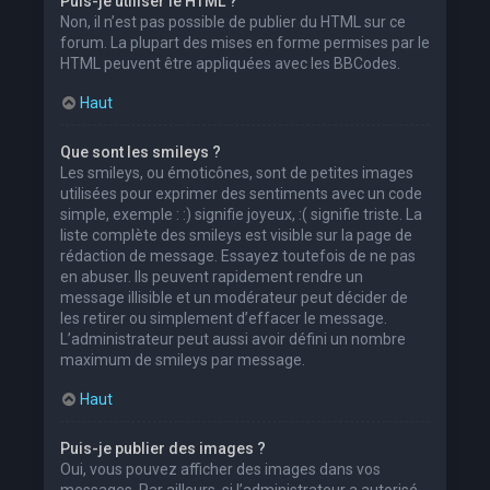
Puis-je utiliser le HTML ?
Non, il n’est pas possible de publier du HTML sur ce
forum. La plupart des mises en forme permises par le
HTML peuvent être appliquées avec les BBCodes.
Haut
Que sont les smileys ?
Les smileys, ou émoticônes, sont de petites images
utilisées pour exprimer des sentiments avec un code
simple, exemple : :) signifie joyeux, :( signifie triste. La
liste complète des smileys est visible sur la page de
rédaction de message. Essayez toutefois de ne pas
en abuser. Ils peuvent rapidement rendre un
message illisible et un modérateur peut décider de
les retirer ou simplement d’effacer le message.
L’administrateur peut aussi avoir défini un nombre
maximum de smileys par message.
Haut
Puis-je publier des images ?
Oui, vous pouvez afficher des images dans vos
messages. Par ailleurs, si l’administrateur a autorisé