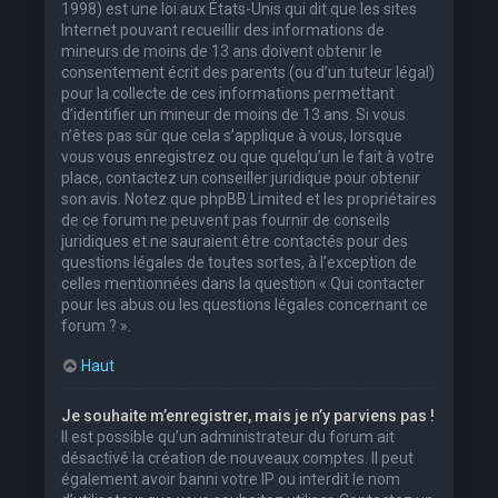
1998) est une loi aux États-Unis qui dit que les sites
Internet pouvant recueillir des informations de
mineurs de moins de 13 ans doivent obtenir le
consentement écrit des parents (ou d’un tuteur légal)
pour la collecte de ces informations permettant
d’identifier un mineur de moins de 13 ans. Si vous
n’êtes pas sûr que cela s’applique à vous, lorsque
vous vous enregistrez ou que quelqu’un le fait à votre
place, contactez un conseiller juridique pour obtenir
son avis. Notez que phpBB Limited et les propriétaires
de ce forum ne peuvent pas fournir de conseils
juridiques et ne sauraient être contactés pour des
questions légales de toutes sortes, à l’exception de
celles mentionnées dans la question « Qui contacter
pour les abus ou les questions légales concernant ce
forum ? ».
Haut
Je souhaite m’enregistrer, mais je n’y parviens pas !
Il est possible qu’un administrateur du forum ait
désactivé la création de nouveaux comptes. Il peut
également avoir banni votre IP ou interdit le nom