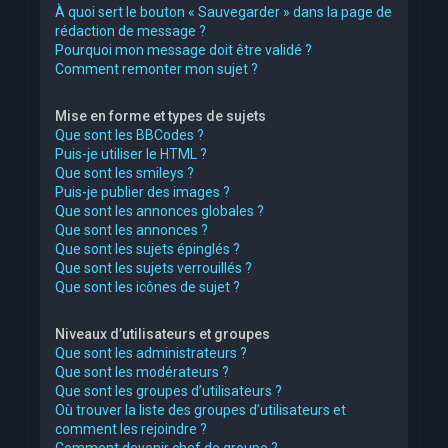
À quoi sert le bouton « Sauvegarder » dans la page de
rédaction de message ?
Pourquoi mon message doit être validé ?
Comment remonter mon sujet ?
Mise en forme et types de sujets
Que sont les BBCodes ?
Puis-je utiliser le HTML ?
Que sont les smileys ?
Puis-je publier des images ?
Que sont les annonces globales ?
Que sont les annonces ?
Que sont les sujets épinglés ?
Que sont les sujets verrouillés ?
Que sont les icônes de sujet ?
Niveaux d’utilisateurs et groupes
Que sont les administrateurs ?
Que sont les modérateurs ?
Que sont les groupes d’utilisateurs ?
Où trouver la liste des groupes d’utilisateurs et
comment les rejoindre ?
Comment devenir chef de groupe ?