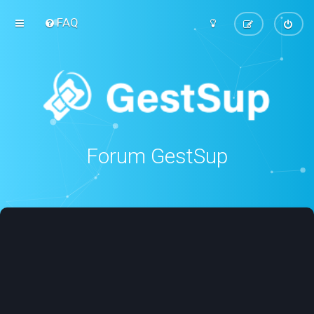
FAQ
Forum GestSup