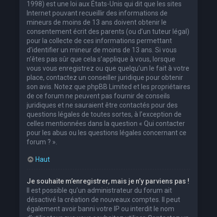
1998) est une loi aux États-Unis qui dit que les sites
Internet pouvant recueillir des informations de
mineurs de moins de 13 ans doivent obtenir le
consentement écrit des parents (ou d’un tuteur légal)
pour la collecte de ces informations permettant
d’identifier un mineur de moins de 13 ans. Si vous
n’êtes pas sûr que cela s’applique à vous, lorsque
vous vous enregistrez ou que quelqu’un le fait à votre
place, contactez un conseiller juridique pour obtenir
son avis. Notez que phpBB Limited et les propriétaires
de ce forum ne peuvent pas fournir de conseils
juridiques et ne sauraient être contactés pour des
questions légales de toutes sortes, à l’exception de
celles mentionnées dans la question « Qui contacter
pour les abus ou les questions légales concernant ce
forum ? ».
Haut
Je souhaite m’enregistrer, mais je n’y parviens pas !
Il est possible qu’un administrateur du forum ait
désactivé la création de nouveaux comptes. Il peut
également avoir banni votre IP ou interdit le nom