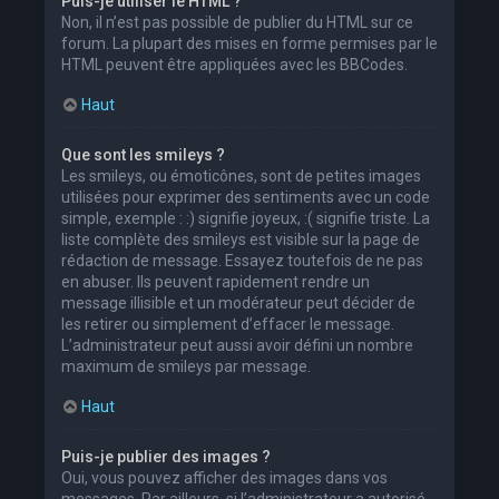
Puis-je utiliser le HTML ?
Non, il n’est pas possible de publier du HTML sur ce
forum. La plupart des mises en forme permises par le
HTML peuvent être appliquées avec les BBCodes.
Haut
Que sont les smileys ?
Les smileys, ou émoticônes, sont de petites images
utilisées pour exprimer des sentiments avec un code
simple, exemple : :) signifie joyeux, :( signifie triste. La
liste complète des smileys est visible sur la page de
rédaction de message. Essayez toutefois de ne pas
en abuser. Ils peuvent rapidement rendre un
message illisible et un modérateur peut décider de
les retirer ou simplement d’effacer le message.
L’administrateur peut aussi avoir défini un nombre
maximum de smileys par message.
Haut
Puis-je publier des images ?
Oui, vous pouvez afficher des images dans vos
messages. Par ailleurs, si l’administrateur a autorisé