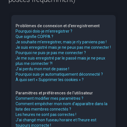
e
r
c
Problèmes de connexion et d’enregistrement
h
Pourquoi dois-je m’enregistrer ?
Que signifie COPPA ?
e
Je souhaite m’enregistrer, mais je n’y parviens pas !
r
Je suis enregistré mais je ne peux pas me connecter !
Pourquoi ne puis-je pas me connecter ?
Je me suis enregistré par le passé mais je ne peux
plus me connecter ?!
J’ai perdu mon mot de passe !
Pourquoi suis-je automatiquement déconnecté ?
À quoi sert « Supprimer les cookies » ?
Paramètres et préférences de l’utilisateur
Comment modifier mes paramètres ?
Comment empêcher mon nom d’apparaître dans la
liste des membres connectés ?
Les heures ne sont pas correctes !
J’ai changé mon fuseau horaire et l’heure est
toujours incorrecte !