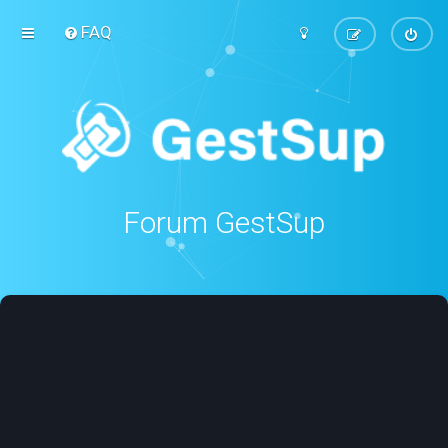
FAQ
Forum GestSup