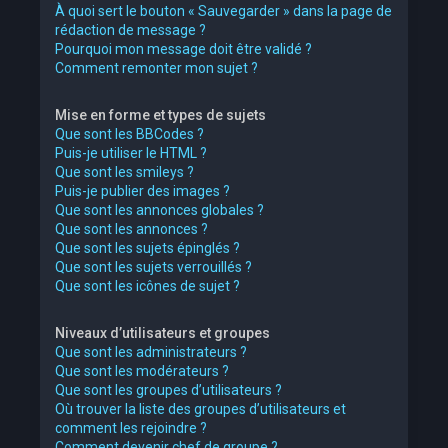
À quoi sert le bouton « Sauvegarder » dans la page de
rédaction de message ?
Pourquoi mon message doit être validé ?
Comment remonter mon sujet ?
Mise en forme et types de sujets
Que sont les BBCodes ?
Puis-je utiliser le HTML ?
Que sont les smileys ?
Puis-je publier des images ?
Que sont les annonces globales ?
Que sont les annonces ?
Que sont les sujets épinglés ?
Que sont les sujets verrouillés ?
Que sont les icônes de sujet ?
Niveaux d’utilisateurs et groupes
Que sont les administrateurs ?
Que sont les modérateurs ?
Que sont les groupes d’utilisateurs ?
Où trouver la liste des groupes d’utilisateurs et
comment les rejoindre ?
Comment devenir chef de groupe ?