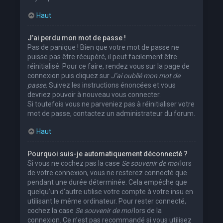
Haut
J’ai perdu mon mot de passe !
Pas de panique ! Bien que votre mot de passe ne
puisse pas être récupéré, il peut facilement être
réinitialisé. Pour ce faire, rendez vous sur la page de
connexion puis cliquez sur
J’ai oublié mon mot de
passe
. Suivez les instructions énoncées et vous
devriez pouvoir à nouveau vous connecter.
Si toutefois vous ne parveniez pas à réinitialiser votre
mot de passe, contactez un administrateur du forum.
Haut
Pourquoi suis-je automatiquement déconnecté ?
Si vous ne cochez pas la case
Se souvenir de moi
lors
de votre connexion, vous ne resterez connecté que
pendant une durée déterminée. Cela empêche que
quelqu’un d’autre utilise votre compte à votre insu en
utilisant le même ordinateur. Pour rester connecté,
cochez la case
Se souvenir de moi
lors de la
connexion. Ce n’est pas recommandé si vous utilisez