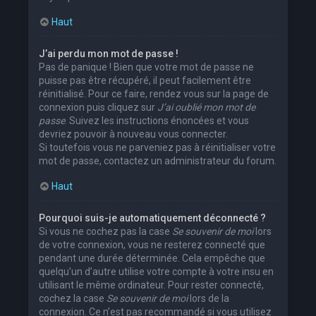
Haut
J’ai perdu mon mot de passe !
Pas de panique ! Bien que votre mot de passe ne
puisse pas être récupéré, il peut facilement être
réinitialisé. Pour ce faire, rendez vous sur la page de
connexion puis cliquez sur
J’ai oublié mon mot de
passe
. Suivez les instructions énoncées et vous
devriez pouvoir à nouveau vous connecter.
Si toutefois vous ne parveniez pas à réinitialiser votre
mot de passe, contactez un administrateur du forum.
Haut
Pourquoi suis-je automatiquement déconnecté ?
Si vous ne cochez pas la case
Se souvenir de moi
lors
de votre connexion, vous ne resterez connecté que
pendant une durée déterminée. Cela empêche que
quelqu’un d’autre utilise votre compte à votre insu en
utilisant le même ordinateur. Pour rester connecté,
cochez la case
Se souvenir de moi
lors de la
connexion. Ce n’est pas recommandé si vous utilisez