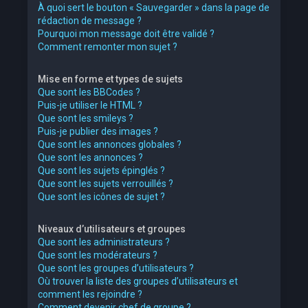
À quoi sert le bouton « Sauvegarder » dans la page de
rédaction de message ?
Pourquoi mon message doit être validé ?
Comment remonter mon sujet ?
Mise en forme et types de sujets
Que sont les BBCodes ?
Puis-je utiliser le HTML ?
Que sont les smileys ?
Puis-je publier des images ?
Que sont les annonces globales ?
Que sont les annonces ?
Que sont les sujets épinglés ?
Que sont les sujets verrouillés ?
Que sont les icônes de sujet ?
Niveaux d’utilisateurs et groupes
Que sont les administrateurs ?
Que sont les modérateurs ?
Que sont les groupes d’utilisateurs ?
Où trouver la liste des groupes d’utilisateurs et
comment les rejoindre ?
Comment devenir chef de groupe ?