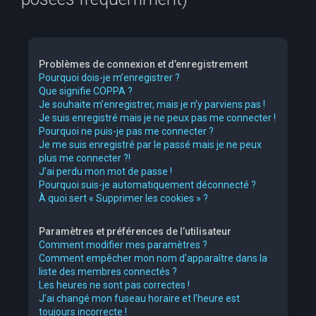
e
r
c
Problèmes de connexion et d’enregistrement
h
Pourquoi dois-je m’enregistrer ?
Que signifie COPPA ?
e
Je souhaite m’enregistrer, mais je n’y parviens pas !
r
Je suis enregistré mais je ne peux pas me connecter !
Pourquoi ne puis-je pas me connecter ?
Je me suis enregistré par le passé mais je ne peux
plus me connecter ?!
J’ai perdu mon mot de passe !
Pourquoi suis-je automatiquement déconnecté ?
À quoi sert « Supprimer les cookies » ?
Paramètres et préférences de l’utilisateur
Comment modifier mes paramètres ?
Comment empêcher mon nom d’apparaître dans la
liste des membres connectés ?
Les heures ne sont pas correctes !
J’ai changé mon fuseau horaire et l’heure est
toujours incorrecte !