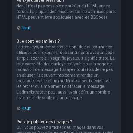
Puis-je utiliser le HTML ?
Non, il n’est pas possible de publier du HTML sur ce
forum. La plupart des mises en forme permises par le
HTML peuvent être appliquées avec les BBCodes.
Haut
Que sont les smileys ?
Les smileys, ou émoticônes, sont de petites images
utilisées pour exprimer des sentiments avec un code
simple, exemple : :) signifie joyeux, :( signifie triste. La
liste complète des smileys est visible sur la page de
rédaction de message. Essayez toutefois de ne pas
en abuser. Ils peuvent rapidement rendre un
message illisible et un modérateur peut décider de
les retirer ou simplement d’effacer le message.
L’administrateur peut aussi avoir défini un nombre
maximum de smileys par message.
Haut
Puis-je publier des images ?
Oui, vous pouvez afficher des images dans vos
messages. Par ailleurs, si l’administrateur a autorisé