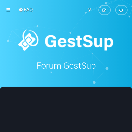
FAQ
Forum GestSup