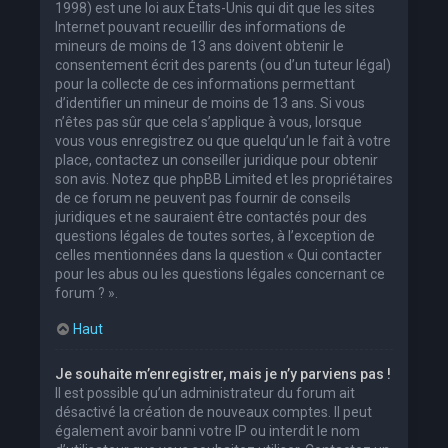
1998) est une loi aux États-Unis qui dit que les sites
Internet pouvant recueillir des informations de
mineurs de moins de 13 ans doivent obtenir le
consentement écrit des parents (ou d’un tuteur légal)
pour la collecte de ces informations permettant
d’identifier un mineur de moins de 13 ans. Si vous
n’êtes pas sûr que cela s’applique à vous, lorsque
vous vous enregistrez ou que quelqu’un le fait à votre
place, contactez un conseiller juridique pour obtenir
son avis. Notez que phpBB Limited et les propriétaires
de ce forum ne peuvent pas fournir de conseils
juridiques et ne sauraient être contactés pour des
questions légales de toutes sortes, à l’exception de
celles mentionnées dans la question « Qui contacter
pour les abus ou les questions légales concernant ce
forum ? ».
Haut
Je souhaite m’enregistrer, mais je n’y parviens pas !
Il est possible qu’un administrateur du forum ait
désactivé la création de nouveaux comptes. Il peut
également avoir banni votre IP ou interdit le nom