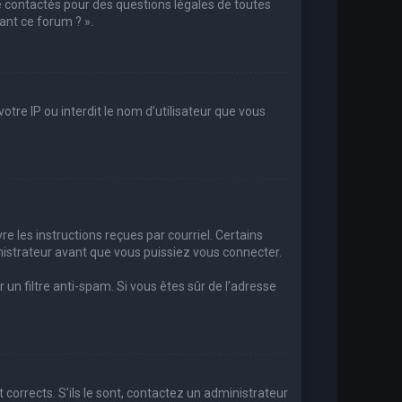
e contactés pour des questions légales de toutes
ant ce forum ? ».
otre IP ou interdit le nom d’utilisateur que vous
re les instructions reçues par courriel. Certains
strateur avant que vous puissiez vous connecter.
r un filtre anti-spam. Si vous êtes sûr de l’adresse
 corrects. S’ils le sont, contactez un administrateur