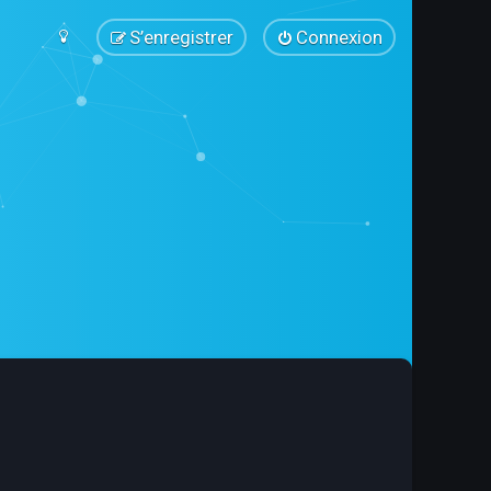
S’enregistrer
Connexion