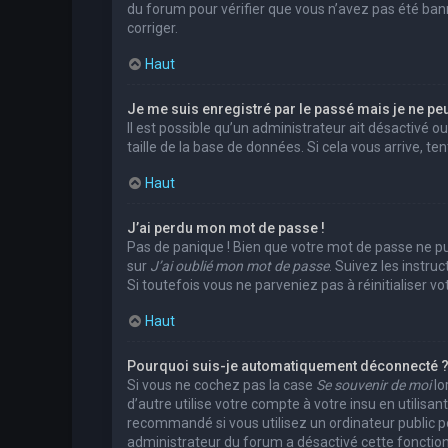
du forum pour vérifier que vous n’avez pas été banni.
corriger.
Haut
Je me suis enregistré par le passé mais je ne pe
Il est possible qu’un administrateur ait désactivé 
taille de la base de données. Si cela vous arrive, te
Haut
J’ai perdu mon mot de passe !
Pas de panique ! Bien que votre mot de passe ne puis
sur
J’ai oublié mon mot de passe
. Suivez les instr
Si toutefois vous ne parveniez pas à réinitialiser 
Haut
Pourquoi suis-je automatiquement déconnecté 
Si vous ne cochez pas la case
Se souvenir de moi
lo
d’autre utilise votre compte à votre insu en utilis
recommandé si vous utilisez un ordinateur public pou
administrateur du forum a désactivé cette fonction