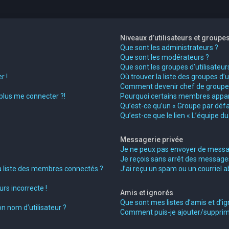
Niveaux d’utilisateurs et groupe
Que sont les administrateurs ?
Que sont les modérateurs ?
Que sont les groupes d’utilisateur
r !
Où trouver la liste des groupes d’
Comment devenir chef de groupe
 plus me connecter ?!
Pourquoi certains membres appara
Qu’est-ce qu’un « Groupe par défa
Qu’est-ce que le lien « L’équipe d
Messagerie privée
Je ne peux pas envoyer de messag
Je reçois sans arrêt des messages
liste des membres connectés ?
J’ai reçu un spam ou un courriel 
rs incorrecte !
Amis et ignorés
Que sont mes listes d’amis et d’ig
n nom d’utilisateur ?
Comment puis-je ajouter/supprimer