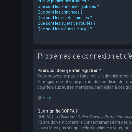
Puis-je publier des images ?
Que sont les annonces globales ?
Que sont les annonces ?
Que sont les sujets épinglés ?
Que sont les sujets verrouillés ?
Que sont les icônes de sujet ?
Problèmes de connexion et d’
Pourquoi dois-je m’enregistrer ?
Vous pouvez ne pas le faire, mais l’administrateur 
l’enregistrement vous permet de bénéficier de fonc
courriels aux autres membres, l’adhésion à des grou
Haut
Que signifie COPPA ?
COPPA (ou
Children’s Online Privacy Protection Act
13 ans doivent obtenir le consentement écrit des pa
vous n’êtes pas sûr que cela s’applique à vous, lors