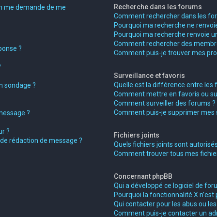
Recherche dans les forums
on me demande de me
Comment rechercher dans les fo
Pourquoi ma recherche ne renvoie
Pourquoi ma recherche renvoie un
Comment rechercher des membr
ponse ?
Comment puis-je trouver mes pro
?
Surveillance et favoris
Quelle est la différence entre les f
on sondage ?
Comment mettre en favoris ou surv
Comment surveiller des forums ?
Comment puis-je supprimer mes su
 message ?
r ?
Fichiers joints
e de rédaction de message ?
Quels fichiers joints sont autorisé
Comment trouver tous mes fichiers
Concernant phpBB
Qui a développé ce logiciel de for
Pourquoi la fonctionnalité X n’est 
Qui contacter pour les abus ou le
Comment puis-je contacter un ad