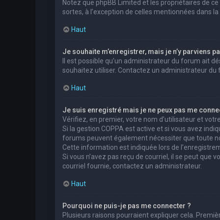
Notez que phpBB Limited et les propriétaires de ce
sortes, à l’exception de celles mentionnées dans la
Haut
Je souhaite m’enregistrer, mais je n’y parviens pa
Il est possible qu’un administrateur du forum ait dé
souhaitez utiliser. Contactez un administrateur du 
Haut
Je suis enregistré mais je ne peux pas me connec
Vérifiez, en premier, votre nom d’utilisateur et votre 
Si la gestion COPPA est active et si vous avez indiq
forums peuvent également nécessiter que toute no
Cette information est indiquée lors de l’enregistrem
Si vous n’avez pas reçu de courriel, il se peut que v
courriel fournie, contactez un administrateur.
Haut
Pourquoi ne puis-je pas me connecter ?
Plusieurs raisons pourraient expliquer cela. Premièr