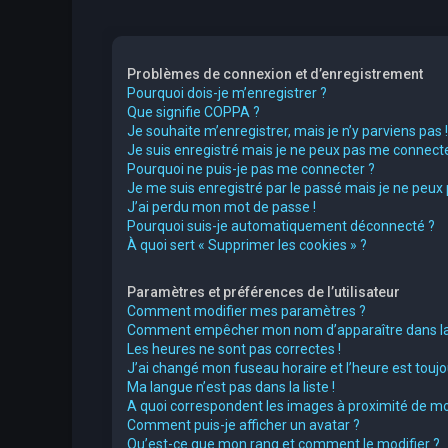
Problèmes de connexion et d’enregistrement
Pourquoi dois-je m’enregistrer ?
Que signifie COPPA ?
Je souhaite m’enregistrer, mais je n’y parviens pas !
Je suis enregistré mais je ne peux pas me connecte
Pourquoi ne puis-je pas me connecter ?
Je me suis enregistré par le passé mais je ne peux
J’ai perdu mon mot de passe !
Pourquoi suis-je automatiquement déconnecté ?
À quoi sert « Supprimer les cookies » ?
Paramètres et préférences de l’utilisateur
Comment modifier mes paramètres ?
Comment empêcher mon nom d’apparaître dans la 
Les heures ne sont pas correctes !
J’ai changé mon fuseau horaire et l’heure est toujou
Ma langue n’est pas dans la liste !
A quoi correspondent les images à proximité de mo
Comment puis-je afficher un avatar ?
Qu’est-ce que mon rang et comment le modifier ?