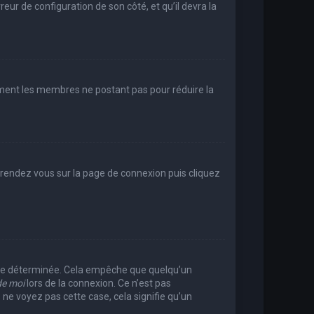
reur de configuration de son côté, et qu’il devra la
rement les membres ne postant pas pour réduire la
e, rendez vous sur la page de connexion puis cliquez
rée déterminée. Cela empêche que quelqu’un
de moi
lors de la connexion. Ce n’est pas
 ne voyez pas cette case, cela signifie qu’un