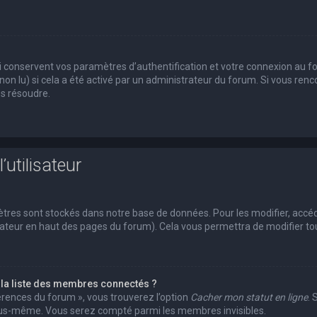
conservent vos paramètres d’authentification et votre connexion au foru
 non lu) si cela a été activé par un administrateur du forum. Si vous r
es résoudre.
’utilisateur
tres sont stockés dans notre base de données. Pour les modifier, acc
ilisateur en haut des pages du forum). Cela vous permettra de modifier 
a liste des membres connectés ?
férences du forum », vous trouverez l’option
Cacher mon statut en ligne
. 
vous-même. Vous serez compté parmi les membres invisibles.