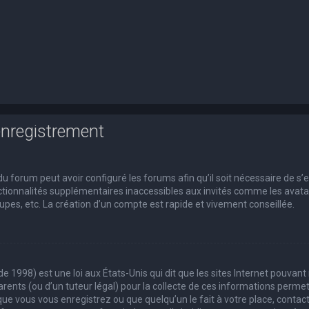
enregistrement
du forum peut avoir configuré les forums afin qu’il soit nécessaire de s’
tionnalités supplémentaires inaccessibles aux invités comme les avatars
pes, etc. La création d’un compte est rapide et vivement conseillée.
de 1998) est une loi aux États-Unis qui dit que les sites Internet pouvan
rents (ou d’un tuteur légal) pour la collecte de ces informations permet
que vous vous enregistrez ou que quelqu’un le fait à votre place, contact