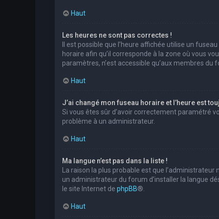
Haut
Les heures ne sont pas correctes !
Il est possible que l’heure affichée utilise un fuse
horaire afin qu’il corresponde à la zone où vous vo
paramètres, n’est accessible qu’aux membres du for
Haut
J’ai changé mon fuseau horaire et l’heure est tou
Si vous êtes sûr d’avoir correctement paramétré votr
problème à un administrateur.
Haut
Ma langue n’est pas dans la liste !
La raison la plus probable est que l’administrateur
un administrateur du forum d’installer la langue dés
le site Internet de
phpBB
®.
Haut