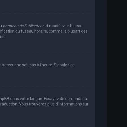
au
panneau de l’utilisateur
et modifiez le fuseau
dification du fuseau horaire, comme la plupart des
re.
e serveur ne soit pas à l’heure. Signalez ce
uit phpBB dans votre langue. Essayez de demander à
e traduction. Vous trouverez plus d’informations sur