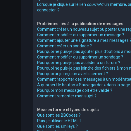
Lorsque je clique sur le lien
courriel
d’un membre, 
connecter !?
Problèmes liés à la publication de messages
Comment créer un nouveau sujet ou poster une ré
Comment modifier ou supprimer un message ?
Comment ajouter une signature à mes messages 
Comment créer un sondage ?
Pourquoi ne puis-je pas ajouter plus d’options à m
Comment modifier ou supprimer un sondage ?
Pourquoi ne puis-je pas accéder à un forum ?
Pourquoi ne puis-je pas joindre des fichiers à mon
Pourquoi ai-je reçu un avertissement ?
Comment rapporter des messages à un modérateu
À quoi sert le bouton « Sauvegarder » dans la pag
Pourquoi mon message doit être validé ?
Comment remonter mon sujet ?
Mise en forme et types de sujets
Que sont les BBCodes ?
Puis-je utiliser le HTML ?
Que sont les smileys ?