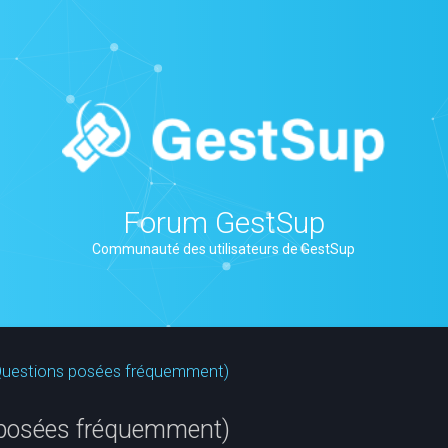
Forum GestSup
Communauté des utilisateurs de GestSup
(Questions posées fréquemment)
 posées fréquemment)