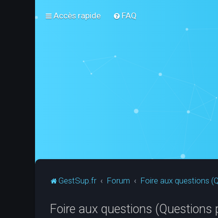
Accès rapide
FAQ
GestSup.fr
Forum
Foire aux questions 
Foire aux questions (Questions