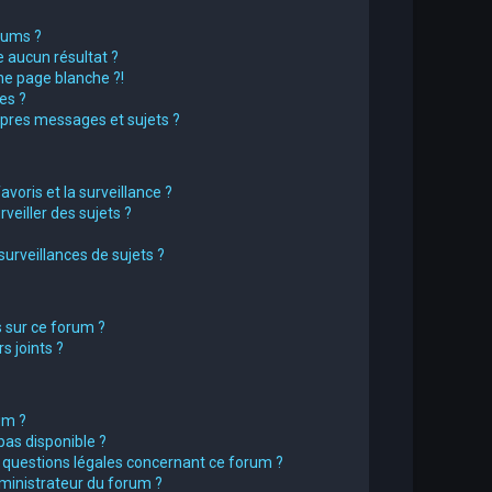
rums ?
 aucun résultat ?
e page blanche ?!
es ?
pres messages et sujets ?
avoris et la surveillance ?
eiller des sujets ?
rveillances de sujets ?
s sur ce forum ?
 joints ?
um ?
pas disponible ?
s questions légales concernant ce forum ?
ministrateur du forum ?