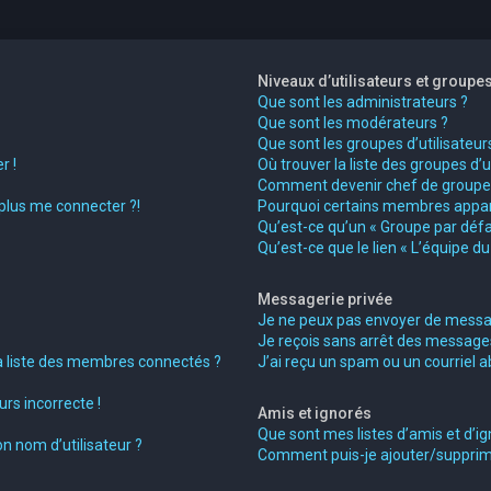
Niveaux d’utilisateurs et groupe
Que sont les administrateurs ?
Que sont les modérateurs ?
Que sont les groupes d’utilisateur
r !
Où trouver la liste des groupes d’
Comment devenir chef de groupe
 plus me connecter ?!
Pourquoi certains membres appara
Qu’est-ce qu’un « Groupe par défa
Qu’est-ce que le lien « L’équipe d
Messagerie privée
Je ne peux pas envoyer de messag
Je reçois sans arrêt des messages
liste des membres connectés ?
J’ai reçu un spam ou un courriel 
rs incorrecte !
Amis et ignorés
Que sont mes listes d’amis et d’ig
n nom d’utilisateur ?
Comment puis-je ajouter/supprimer