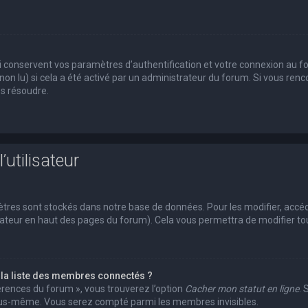
conservent vos paramètres d’authentification et votre connexion au foru
 non lu) si cela a été activé par un administrateur du forum. Si vous r
es résoudre.
’utilisateur
tres sont stockés dans notre base de données. Pour les modifier, acc
ilisateur en haut des pages du forum). Cela vous permettra de modifier 
a liste des membres connectés ?
férences du forum », vous trouverez l’option
Cacher mon statut en ligne
. 
vous-même. Vous serez compté parmi les membres invisibles.