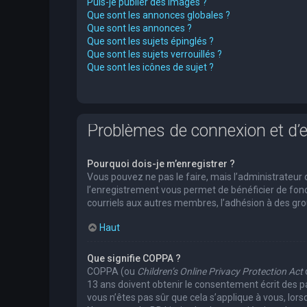
Puis-je publier des images ?
Que sont les annonces globales ?
Que sont les annonces ?
Que sont les sujets épinglés ?
Que sont les sujets verrouillés ?
Que sont les icônes de sujet ?
Problèmes de connexion et d’
Pourquoi dois-je m’enregistrer ?
Vous pouvez ne pas le faire, mais l’administrateur 
l’enregistrement vous permet de bénéficier de fonc
courriels aux autres membres, l’adhésion à des grou
Haut
Que signifie COPPA ?
COPPA (ou
Children’s Online Privacy Protection Act
13 ans doivent obtenir le consentement écrit des pa
vous n’êtes pas sûr que cela s’applique à vous, lors