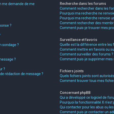
Recherche dans les forums
on me demande de me
Comment rechercher dans les fo
Pourquoi ma recherche ne renvoie
Pourquoi ma recherche renvoie un
Comment rechercher des membr
ponse ?
Comment puis-je trouver mes pro
?
Surveillance et favoris
Quelle est la différence entre les f
on sondage ?
Comment mettre en favoris ou surv
Comment surveiller des forums ?
Comment puis-je supprimer mes su
 message ?
r ?
Fichiers joints
e de rédaction de message ?
Quels fichiers joints sont autorisé
Comment trouver tous mes fichiers
Concernant phpBB
Qui a développé ce logiciel de for
Pourquoi la fonctionnalité X n’est 
Qui contacter pour les abus ou le
Comment puis-je contacter un ad