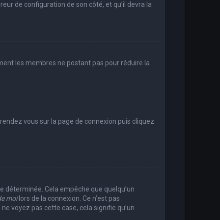
reur de configuration de son côté, et qu’il devra la
rement les membres ne postant pas pour réduire la
e, rendez vous sur la page de connexion puis cliquez
rée déterminée. Cela empêche que quelqu’un
de moi
lors de la connexion. Ce n’est pas
 ne voyez pas cette case, cela signifie qu’un