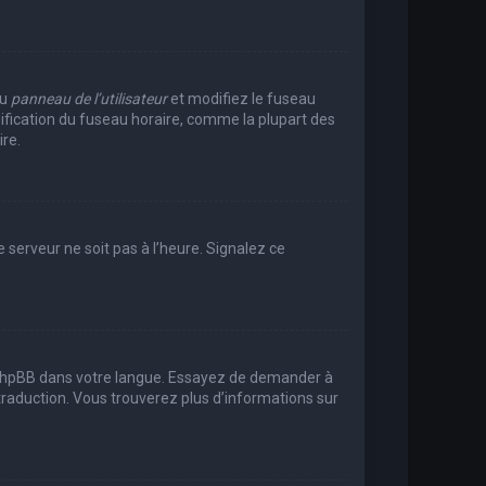
au
panneau de l’utilisateur
et modifiez le fuseau
dification du fuseau horaire, comme la plupart des
re.
e serveur ne soit pas à l’heure. Signalez ce
uit phpBB dans votre langue. Essayez de demander à
e traduction. Vous trouverez plus d’informations sur