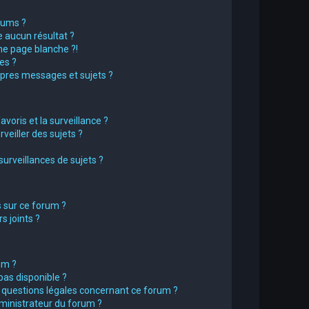
rums ?
 aucun résultat ?
e page blanche ?!
es ?
pres messages et sujets ?
avoris et la surveillance ?
eiller des sujets ?
rveillances de sujets ?
s sur ce forum ?
 joints ?
um ?
pas disponible ?
s questions légales concernant ce forum ?
ministrateur du forum ?