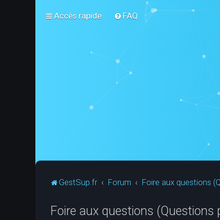
Accès rapide
FAQ
GestSup.fr
Forum
Foire aux questions 
Foire aux questions (Questions