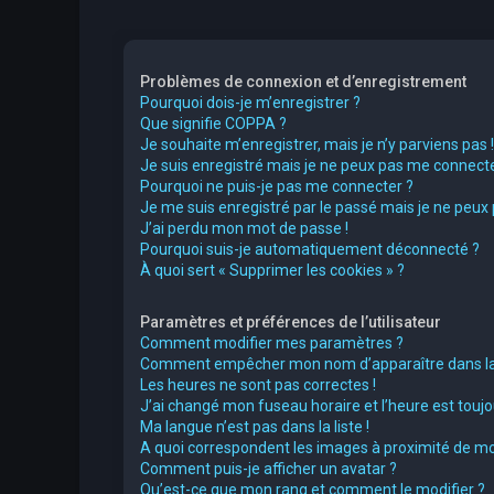
Problèmes de connexion et d’enregistrement
Pourquoi dois-je m’enregistrer ?
Que signifie COPPA ?
Je souhaite m’enregistrer, mais je n’y parviens pas !
Je suis enregistré mais je ne peux pas me connecte
Pourquoi ne puis-je pas me connecter ?
Je me suis enregistré par le passé mais je ne peux
J’ai perdu mon mot de passe !
Pourquoi suis-je automatiquement déconnecté ?
À quoi sert « Supprimer les cookies » ?
Paramètres et préférences de l’utilisateur
Comment modifier mes paramètres ?
Comment empêcher mon nom d’apparaître dans la 
Les heures ne sont pas correctes !
J’ai changé mon fuseau horaire et l’heure est toujou
Ma langue n’est pas dans la liste !
A quoi correspondent les images à proximité de mo
Comment puis-je afficher un avatar ?
Qu’est-ce que mon rang et comment le modifier ?