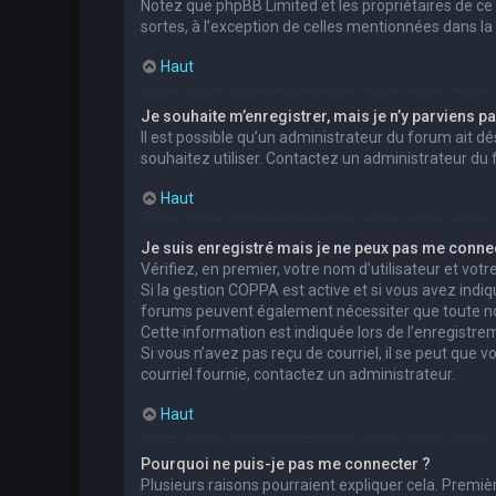
Notez que phpBB Limited et les propriétaires de ce
sortes, à l’exception de celles mentionnées dans la
Haut
Je souhaite m’enregistrer, mais je n’y parviens pa
Il est possible qu’un administrateur du forum ait dé
souhaitez utiliser. Contactez un administrateur du 
Haut
Je suis enregistré mais je ne peux pas me connec
Vérifiez, en premier, votre nom d’utilisateur et votre 
Si la gestion COPPA est active et si vous avez indiq
forums peuvent également nécessiter que toute no
Cette information est indiquée lors de l’enregistrem
Si vous n’avez pas reçu de courriel, il se peut que v
courriel fournie, contactez un administrateur.
Haut
Pourquoi ne puis-je pas me connecter ?
Plusieurs raisons pourraient expliquer cela. Premièr