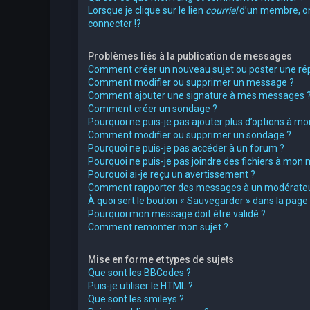
Lorsque je clique sur le lien
courriel
d’un membre, 
connecter !?
Problèmes liés à la publication de messages
Comment créer un nouveau sujet ou poster une ré
Comment modifier ou supprimer un message ?
Comment ajouter une signature à mes messages 
Comment créer un sondage ?
Pourquoi ne puis-je pas ajouter plus d’options à m
Comment modifier ou supprimer un sondage ?
Pourquoi ne puis-je pas accéder à un forum ?
Pourquoi ne puis-je pas joindre des fichiers à mon
Pourquoi ai-je reçu un avertissement ?
Comment rapporter des messages à un modérateu
À quoi sert le bouton « Sauvegarder » dans la pag
Pourquoi mon message doit être validé ?
Comment remonter mon sujet ?
Mise en forme et types de sujets
Que sont les BBCodes ?
Puis-je utiliser le HTML ?
Que sont les smileys ?