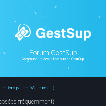
Forum GestSup
Communauté des utilisateurs de GestSup
(Questions posées fréquemment)
 posées fréquemment)