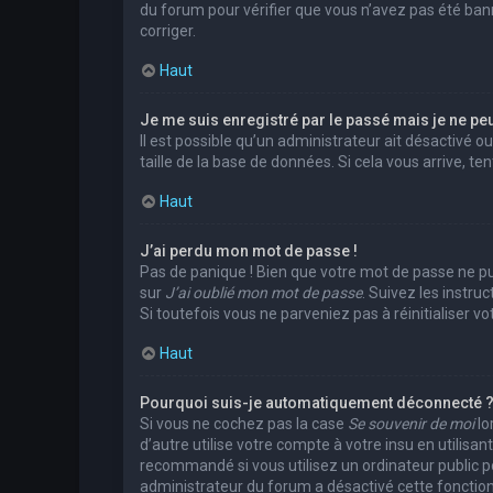
du forum pour vérifier que vous n’avez pas été banni.
corriger.
Haut
Je me suis enregistré par le passé mais je ne pe
Il est possible qu’un administrateur ait désactivé 
taille de la base de données. Si cela vous arrive, te
Haut
J’ai perdu mon mot de passe !
Pas de panique ! Bien que votre mot de passe ne puis
sur
J’ai oublié mon mot de passe
. Suivez les instr
Si toutefois vous ne parveniez pas à réinitialiser 
Haut
Pourquoi suis-je automatiquement déconnecté 
Si vous ne cochez pas la case
Se souvenir de moi
lo
d’autre utilise votre compte à votre insu en utilis
recommandé si vous utilisez un ordinateur public pou
administrateur du forum a désactivé cette fonction