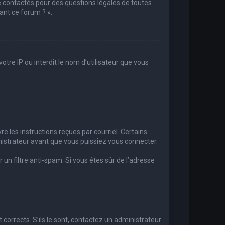
e contactés pour des questions légales de toutes
ant ce forum ? ».
otre IP ou interdit le nom d’utilisateur que vous
re les instructions reçues par courriel. Certains
strateur avant que vous puissiez vous connecter.
r un filtre anti-spam. Si vous êtes sûr de l’adresse
 corrects. S’ils le sont, contactez un administrateur