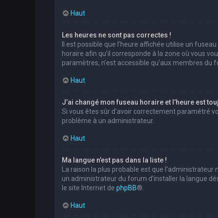
Haut
Les heures ne sont pas correctes !
Il est possible que l’heure affichée utilise un fuse
horaire afin qu’il corresponde à la zone où vous vo
paramètres, n’est accessible qu’aux membres du for
Haut
J’ai changé mon fuseau horaire et l’heure est tou
Si vous êtes sûr d’avoir correctement paramétré votr
problème à un administrateur.
Haut
Ma langue n’est pas dans la liste !
La raison la plus probable est que l’administrateur
un administrateur du forum d’installer la langue dés
le site Internet de
phpBB
®.
Haut