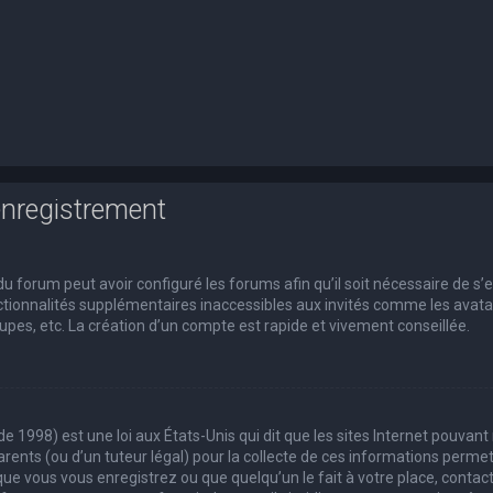
enregistrement
du forum peut avoir configuré les forums afin qu’il soit nécessaire de s’
tionnalités supplémentaires inaccessibles aux invités comme les avatars
pes, etc. La création d’un compte est rapide et vivement conseillée.
de 1998) est une loi aux États-Unis qui dit que les sites Internet pouvan
rents (ou d’un tuteur légal) pour la collecte de ces informations permet
que vous vous enregistrez ou que quelqu’un le fait à votre place, contact