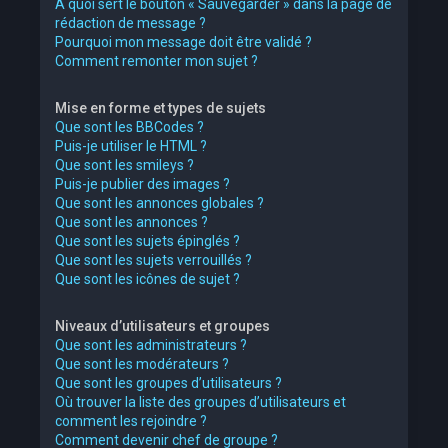
À quoi sert le bouton « Sauvegarder » dans la page de
rédaction de message ?
Pourquoi mon message doit être validé ?
Comment remonter mon sujet ?
Mise en forme et types de sujets
Que sont les BBCodes ?
Puis-je utiliser le HTML ?
Que sont les smileys ?
Puis-je publier des images ?
Que sont les annonces globales ?
Que sont les annonces ?
Que sont les sujets épinglés ?
Que sont les sujets verrouillés ?
Que sont les icônes de sujet ?
Niveaux d’utilisateurs et groupes
Que sont les administrateurs ?
Que sont les modérateurs ?
Que sont les groupes d’utilisateurs ?
Où trouver la liste des groupes d’utilisateurs et
comment les rejoindre ?
Comment devenir chef de groupe ?