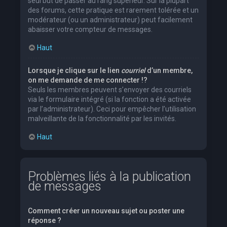
seul but de passer au rang supérieur. Sur la plupart
des forums, cette pratique est rarement tolérée et un
modérateur (ou un administrateur) peut facilement
abaisser votre compteur de messages.
Haut
Lorsque je clique sur le lien
courriel
d’un membre,
on me demande de me connecter !?
Seuls les membres peuvent s’envoyer des courriels
via le formulaire intégré (si la fonction a été activée
par l’administrateur). Ceci pour empêcher l’utilisation
malveillante de la fonctionnalité par les invités.
Haut
Problèmes liés à la publication
de messages
Comment créer un nouveau sujet ou poster une
réponse ?