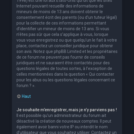
1998) est une loi aux États-Unis qui dit que les sites
Internet pouvant recueillir des informations de
mineurs de moins de 13 ans doivent obtenir le
consentement écrit des parents (ou d’un tuteur légal)
pour la collecte de ces informations permettant
d’identifier un mineur de moins de 13 ans. Si vous
n’êtes pas sûr que cela s’applique à vous, lorsque
vous vous enregistrez ou que quelqu’un le fait à votre
place, contactez un conseiller juridique pour obtenir
son avis. Notez que phpBB Limited et les propriétaires
de ce forum ne peuvent pas fournir de conseils
juridiques et ne sauraient être contactés pour des
questions légales de toutes sortes, à l’exception de
celles mentionnées dans la question « Qui contacter
pour les abus ou les questions légales concernant ce
forum ? ».
Haut
Je souhaite m’enregistrer, mais je n’y parviens pas !
Il est possible qu’un administrateur du forum ait
désactivé la création de nouveaux comptes. Il peut
également avoir banni votre IP ou interdit le nom
d’utilisateur que vous souhaitez utiliser. Contactez un