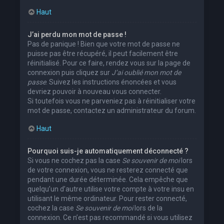
Haut
J’ai perdu mon mot de passe !
Pas de panique ! Bien que votre mot de passe ne
puisse pas être récupéré, il peut facilement être
réinitialisé. Pour ce faire, rendez vous sur la page de
connexion puis cliquez sur
J’ai oublié mon mot de
passe
. Suivez les instructions énoncées et vous
devriez pouvoir à nouveau vous connecter.
Si toutefois vous ne parveniez pas à réinitialiser votre
mot de passe, contactez un administrateur du forum.
Haut
Pourquoi suis-je automatiquement déconnecté ?
Si vous ne cochez pas la case
Se souvenir de moi
lors
de votre connexion, vous ne resterez connecté que
pendant une durée déterminée. Cela empêche que
quelqu’un d’autre utilise votre compte à votre insu en
utilisant le même ordinateur. Pour rester connecté,
cochez la case
Se souvenir de moi
lors de la
connexion. Ce n’est pas recommandé si vous utilisez