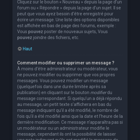
Cliquez sur le bouton « Nouveau » depuis la page d’un
forum ou « Répondre » depuis la page d’un sujet. Il se
peut que vous ayez besoin d’être enregistré pour
écrire un message. Une liste des options disponibles
est affichée en bas de page des forums, exemple :
Vous
pouvez
poster de nouveaux sujets, Vous
pouvez
joindre des fichiers, etc.
Haut
Comment modifier ou supprimer un message ?
À moins d’être administrateur ou modérateur, vous
ne pouvez modifier ou supprimer que vos propres
messages. Vous pouvez modifier un message
(quelquefois dans une durée limitée après sa
publication) en cliquant sur le bouton
modifier
du
message correspondant. Si quelqu’un a déjà répondu
au message, un petit texte s’affichera en bas du
message indiquant qu’il a été modifié, le nombre de
fois qu’il a été modifié ainsi que la date et l’heure de la
dernière modification. Ce message n’apparaîtra pas si
un modérateur ou un administrateur modifie le
message, cependant ils ont la possibilité de laisser
une note indiquant qu’ils ont modifié le message de