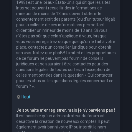
1998) est une loi aux États-Unis qui dit que les sites
Internet pouvant recueillir des informations de
mineurs de moins de 13 ans doivent obtenir le
consentement écrit des parents (ou d’un tuteur légal)
pour la collecte de ces informations permettant
d’identifier un mineur de moins de 13 ans. Si vous
n’êtes pas sûr que cela s’applique à vous, lorsque
vous vous enregistrez ou que quelqu’un le fait à votre
place, contactez un conseiller juridique pour obtenir
son avis. Notez que phpBB Limited et les propriétaires
de ce forum ne peuvent pas fournir de conseils
juridiques et ne sauraient être contactés pour des
questions légales de toutes sortes, à l’exception de
celles mentionnées dans la question « Qui contacter
pour les abus ou les questions légales concernant ce
forum ? ».
Haut
Je souhaite m’enregistrer, mais je n’y parviens pas !
Il est possible qu’un administrateur du forum ait
désactivé la création de nouveaux comptes. Il peut
également avoir banni votre IP ou interdit le nom