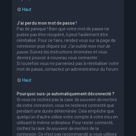
Haut
J’ai perdu mon mot de passe !
Pas de panique ! Bien que votre mot de passe ne
puisse pas être récupéré, il peut facilement être
réinitialisé. Pour ce faire, rendez vous sur la page de
connexion puis cliquez sur
J’ai oublié mon mot de
passe
. Suivez les instructions énoncées et vous
devriez pouvoir à nouveau vous connecter.
Si toutefois vous ne parveniez pas à réinitialiser votre
mot de passe, contactez un administrateur du forum.
Haut
Pourquoi suis-je automatiquement déconnecté ?
Si vous ne cochez pas la case
Se souvenir de moi
lors
de votre connexion, vous ne resterez connecté que
pendant une durée déterminée. Cela empêche que
quelqu’un d’autre utilise votre compte à votre insu en
utilisant le même ordinateur. Pour rester connecté,
cochez la case
Se souvenir de moi
lors de la
connexion. Ce n’est pas recommandé si vous utilisez