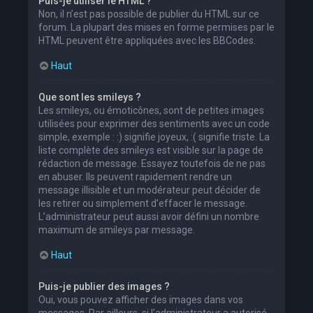
Puis-je utiliser le HTML ?
Non, il n’est pas possible de publier du HTML sur ce
forum. La plupart des mises en forme permises par le
HTML peuvent être appliquées avec les BBCodes.
Haut
Que sont les smileys ?
Les smileys, ou émoticônes, sont de petites images
utilisées pour exprimer des sentiments avec un code
simple, exemple : :) signifie joyeux, :( signifie triste. La
liste complète des smileys est visible sur la page de
rédaction de message. Essayez toutefois de ne pas
en abuser. Ils peuvent rapidement rendre un
message illisible et un modérateur peut décider de
les retirer ou simplement d’effacer le message.
L’administrateur peut aussi avoir défini un nombre
maximum de smileys par message.
Haut
Puis-je publier des images ?
Oui, vous pouvez afficher des images dans vos
messages. Par ailleurs, si l’administrateur a autorisé