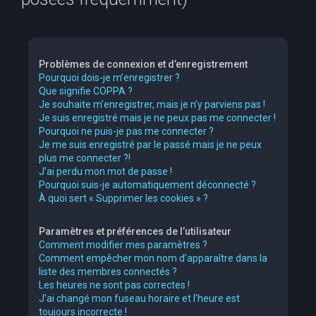
e
r
c
Problèmes de connexion et d’enregistrement
h
Pourquoi dois-je m’enregistrer ?
Que signifie COPPA ?
e
Je souhaite m’enregistrer, mais je n’y parviens pas !
r
Je suis enregistré mais je ne peux pas me connecter !
Pourquoi ne puis-je pas me connecter ?
Je me suis enregistré par le passé mais je ne peux
plus me connecter ?!
J’ai perdu mon mot de passe !
Pourquoi suis-je automatiquement déconnecté ?
À quoi sert « Supprimer les cookies » ?
Paramètres et préférences de l’utilisateur
Comment modifier mes paramètres ?
Comment empêcher mon nom d’apparaître dans la
liste des membres connectés ?
Les heures ne sont pas correctes !
J’ai changé mon fuseau horaire et l’heure est
toujours incorrecte !