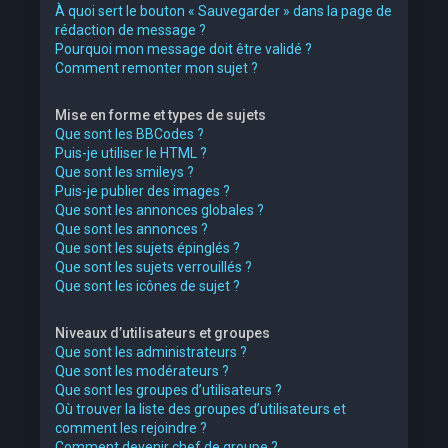
À quoi sert le bouton « Sauvegarder » dans la page de
rédaction de message ?
Pourquoi mon message doit être validé ?
Comment remonter mon sujet ?
Mise en forme et types de sujets
Que sont les BBCodes ?
Puis-je utiliser le HTML ?
Que sont les smileys ?
Puis-je publier des images ?
Que sont les annonces globales ?
Que sont les annonces ?
Que sont les sujets épinglés ?
Que sont les sujets verrouillés ?
Que sont les icônes de sujet ?
Niveaux d’utilisateurs et groupes
Que sont les administrateurs ?
Que sont les modérateurs ?
Que sont les groupes d’utilisateurs ?
Où trouver la liste des groupes d’utilisateurs et
comment les rejoindre ?
Comment devenir chef de groupe ?