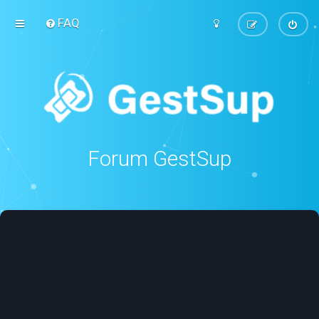
FAQ
Forum GestSup