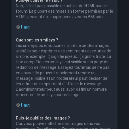
Puis-je utiliser le HTML ?
Non, il n’est pas possible de publier du HTML sur ce
forum. La plupart des mises en forme permises par le
HTML peuvent être appliquées avec les BBCodes.
Haut
Que sont les smileys ?
Les smileys, ou émoticônes, sont de petites images
utilisées pour exprimer des sentiments avec un code
simple, exemple : :) signifie joyeux, :( signifie triste. La
liste complète des smileys est visible sur la page de
rédaction de message. Essayez toutefois de ne pas
en abuser. Ils peuvent rapidement rendre un
message illisible et un modérateur peut décider de
les retirer ou simplement d’effacer le message.
L’administrateur peut aussi avoir défini un nombre
maximum de smileys par message.
Haut
Puis-je publier des images ?
Oui, vous pouvez afficher des images dans vos
messages. Par ailleurs, si l’administrateur a autorisé