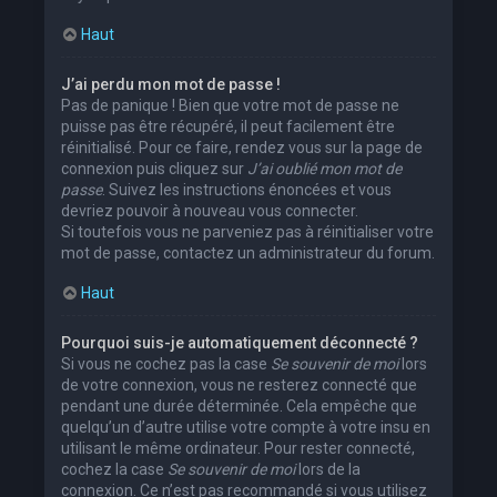
Haut
J’ai perdu mon mot de passe !
Pas de panique ! Bien que votre mot de passe ne
puisse pas être récupéré, il peut facilement être
réinitialisé. Pour ce faire, rendez vous sur la page de
connexion puis cliquez sur
J’ai oublié mon mot de
passe
. Suivez les instructions énoncées et vous
devriez pouvoir à nouveau vous connecter.
Si toutefois vous ne parveniez pas à réinitialiser votre
mot de passe, contactez un administrateur du forum.
Haut
Pourquoi suis-je automatiquement déconnecté ?
Si vous ne cochez pas la case
Se souvenir de moi
lors
de votre connexion, vous ne resterez connecté que
pendant une durée déterminée. Cela empêche que
quelqu’un d’autre utilise votre compte à votre insu en
utilisant le même ordinateur. Pour rester connecté,
cochez la case
Se souvenir de moi
lors de la
connexion. Ce n’est pas recommandé si vous utilisez