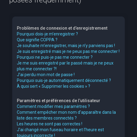
e
r
c
Problèmes de connexion et d’enregistrement
h
Pourquoi dois-je m’enregistrer ?
Que signifie COPPA ?
e
Je souhaite m’enregistrer, mais je n’y parviens pas !
r
Je suis enregistré mais je ne peux pas me connecter !
Pourquoi ne puis-je pas me connecter ?
Je me suis enregistré par le passé mais je ne peux
plus me connecter ?!
J’ai perdu mon mot de passe !
Pourquoi suis-je automatiquement déconnecté ?
À quoi sert « Supprimer les cookies » ?
Paramètres et préférences de l’utilisateur
Comment modifier mes paramètres ?
Comment empêcher mon nom d’apparaître dans la
liste des membres connectés ?
Les heures ne sont pas correctes !
J’ai changé mon fuseau horaire et l’heure est
toujours incorrecte !