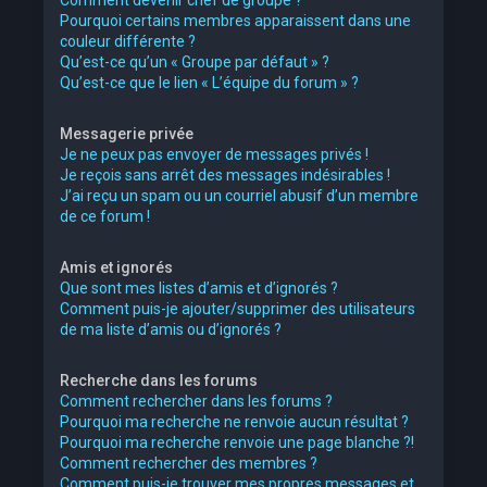
Pourquoi certains membres apparaissent dans une
couleur différente ?
Qu’est-ce qu’un « Groupe par défaut » ?
Qu’est-ce que le lien « L’équipe du forum » ?
Messagerie privée
Je ne peux pas envoyer de messages privés !
Je reçois sans arrêt des messages indésirables !
J’ai reçu un spam ou un courriel abusif d’un membre
de ce forum !
Amis et ignorés
Que sont mes listes d’amis et d’ignorés ?
Comment puis-je ajouter/supprimer des utilisateurs
de ma liste d’amis ou d’ignorés ?
Recherche dans les forums
Comment rechercher dans les forums ?
Pourquoi ma recherche ne renvoie aucun résultat ?
Pourquoi ma recherche renvoie une page blanche ?!
Comment rechercher des membres ?
Comment puis-je trouver mes propres messages et