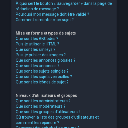
À quoi sert le bouton « Sauvegarder » dans la page de
rédaction de message ?
Pourquoi mon message doit être validé ?
Comment remonter mon sujet ?
Mise en forme et types de sujets
Que sont les BBCodes ?
Puis-je utiliser le HTML ?
Que sont les smileys ?
Puis-je publier des images ?
Que sont les annonces globales ?
Que sont les annonces ?
Que sont les sujets épinglés ?
Que sont les sujets verrouillés ?
Que sont les icônes de sujet ?
Niveaux d’utilisateurs et groupes
Que sont les administrateurs ?
Que sont les modérateurs ?
Que sont les groupes d’utilisateurs ?
Où trouver la liste des groupes d’utilisateurs et
comment les rejoindre ?
Comment devenir chef de groupe ?