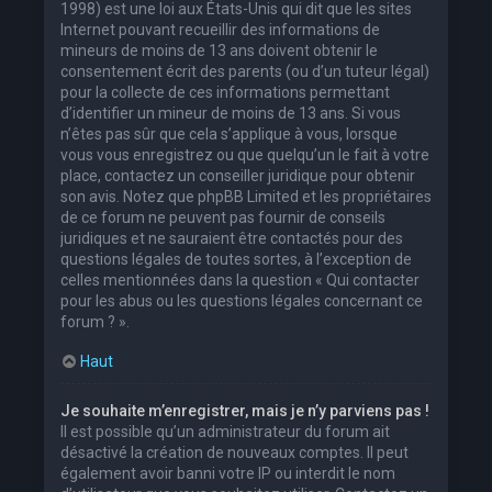
1998) est une loi aux États-Unis qui dit que les sites
Internet pouvant recueillir des informations de
mineurs de moins de 13 ans doivent obtenir le
consentement écrit des parents (ou d’un tuteur légal)
pour la collecte de ces informations permettant
d’identifier un mineur de moins de 13 ans. Si vous
n’êtes pas sûr que cela s’applique à vous, lorsque
vous vous enregistrez ou que quelqu’un le fait à votre
place, contactez un conseiller juridique pour obtenir
son avis. Notez que phpBB Limited et les propriétaires
de ce forum ne peuvent pas fournir de conseils
juridiques et ne sauraient être contactés pour des
questions légales de toutes sortes, à l’exception de
celles mentionnées dans la question « Qui contacter
pour les abus ou les questions légales concernant ce
forum ? ».
Haut
Je souhaite m’enregistrer, mais je n’y parviens pas !
Il est possible qu’un administrateur du forum ait
désactivé la création de nouveaux comptes. Il peut
également avoir banni votre IP ou interdit le nom