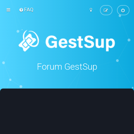
FAQ
Forum GestSup