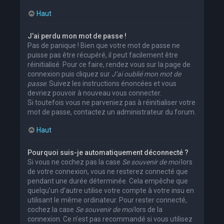
Haut
J’ai perdu mon mot de passe !
Pas de panique ! Bien que votre mot de passe ne
puisse pas être récupéré, il peut facilement être
réinitialisé. Pour ce faire, rendez vous sur la page de
connexion puis cliquez sur
J’ai oublié mon mot de
passe
. Suivez les instructions énoncées et vous
devriez pouvoir à nouveau vous connecter.
Si toutefois vous ne parveniez pas à réinitialiser votre
mot de passe, contactez un administrateur du forum.
Haut
Pourquoi suis-je automatiquement déconnecté ?
Si vous ne cochez pas la case
Se souvenir de moi
lors
de votre connexion, vous ne resterez connecté que
pendant une durée déterminée. Cela empêche que
quelqu’un d’autre utilise votre compte à votre insu en
utilisant le même ordinateur. Pour rester connecté,
cochez la case
Se souvenir de moi
lors de la
connexion. Ce n’est pas recommandé si vous utilisez