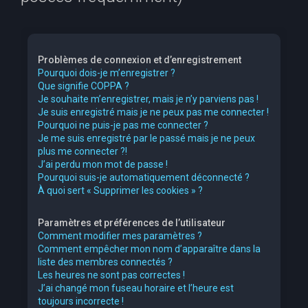
e
r
c
Problèmes de connexion et d’enregistrement
h
Pourquoi dois-je m’enregistrer ?
Que signifie COPPA ?
e
Je souhaite m’enregistrer, mais je n’y parviens pas !
r
Je suis enregistré mais je ne peux pas me connecter !
Pourquoi ne puis-je pas me connecter ?
Je me suis enregistré par le passé mais je ne peux
plus me connecter ?!
J’ai perdu mon mot de passe !
Pourquoi suis-je automatiquement déconnecté ?
À quoi sert « Supprimer les cookies » ?
Paramètres et préférences de l’utilisateur
Comment modifier mes paramètres ?
Comment empêcher mon nom d’apparaître dans la
liste des membres connectés ?
Les heures ne sont pas correctes !
J’ai changé mon fuseau horaire et l’heure est
toujours incorrecte !