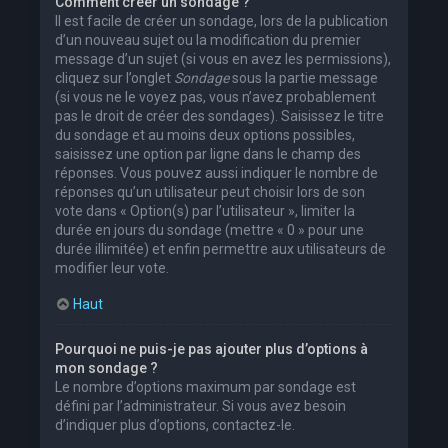
Comment créer un sondage ?
Il est facile de créer un sondage, lors de la publication
d’un nouveau sujet ou la modification du premier
message d’un sujet (si vous en avez les permissions),
cliquez sur l’onglet
Sondage
sous la partie message
(si vous ne le voyez pas, vous n’avez probablement
pas le droit de créer des sondages). Saisissez le titre
du sondage et au moins deux options possibles,
saisissez une option par ligne dans le champ des
réponses. Vous pouvez aussi indiquer le nombre de
réponses qu’un utilisateur peut choisir lors de son
vote dans « Option(s) par l’utilisateur », limiter la
durée en jours du sondage (mettre « 0 » pour une
durée illimitée) et enfin permettre aux utilisateurs de
modifier leur vote.
Haut
Pourquoi ne puis-je pas ajouter plus d’options à
mon sondage ?
Le nombre d’options maximum par sondage est
défini par l’administrateur. Si vous avez besoin
d’indiquer plus d’options, contactez-le.