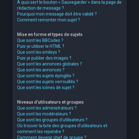
À quoi sert le bouton « Sauvegarder » dans la page de
rédaction de message ?
Pourquoi mon message doit être validé ?
Comment remonter mon sujet ?
Mise en forme et types de sujets
Que sont les BBCodes ?
Puis-je utiliser le HTML ?
Que sont les smileys ?
Puis-je publier des images ?
Que sont les annonces globales ?
Que sont les annonces ?
Que sont les sujets épinglés ?
Que sont les sujets verrouillés ?
Que sont les icônes de sujet ?
Niveaux d’utilisateurs et groupes
Que sont les administrateurs ?
Que sont les modérateurs ?
Que sont les groupes d’utilisateurs ?
Où trouver la liste des groupes d’utilisateurs et
comment les rejoindre ?
Comment devenir chef de groupe ?