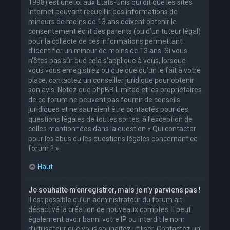
1998) est une loi aux États-Unis qui dit que les sites
Internet pouvant recueillir des informations de
mineurs de moins de 13 ans doivent obtenir le
consentement écrit des parents (ou d’un tuteur légal)
pour la collecte de ces informations permettant
d’identifier un mineur de moins de 13 ans. Si vous
n’êtes pas sûr que cela s’applique à vous, lorsque
vous vous enregistrez ou que quelqu’un le fait à votre
place, contactez un conseiller juridique pour obtenir
son avis. Notez que phpBB Limited et les propriétaires
de ce forum ne peuvent pas fournir de conseils
juridiques et ne sauraient être contactés pour des
questions légales de toutes sortes, à l’exception de
celles mentionnées dans la question « Qui contacter
pour les abus ou les questions légales concernant ce
forum ? ».
Haut
Je souhaite m’enregistrer, mais je n’y parviens pas !
Il est possible qu’un administrateur du forum ait
désactivé la création de nouveaux comptes. Il peut
également avoir banni votre IP ou interdit le nom
d’utilisateur que vous souhaitez utiliser. Contactez un