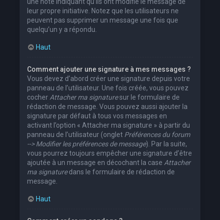
une note indiquant qu’ils ont modifié le message de
leur propre initiative. Notez que les utilisateurs ne
peuvent pas supprimer un message une fois que
quelqu’un y a répondu.
Haut
Comment ajouter une signature à mes messages ?
Vous devez d’abord créer une signature depuis votre
panneau de l’utilisateur. Une fois créée, vous pouvez
cocher
Attacher ma signature
sur le formulaire de
rédaction de message. Vous pouvez aussi ajouter la
signature par défaut à tous vos messages en
activant l’option « Attacher ma signature » à partir du
panneau de l’utilisateur (onglet
Préférences du forum
--> Modifier les préférences de message
). Par la suite,
vous pourrez toujours empêcher une signature d’être
ajoutée à un message en décochant la case
Attacher
ma signature
dans le formulaire de rédaction de
message.
Haut