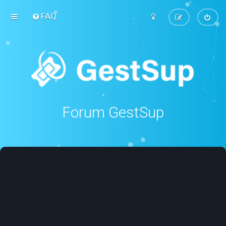
FAQ
Forum GestSup