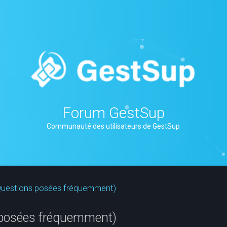
Forum GestSup
Communauté des utilisateurs de GestSup
(Questions posées fréquemment)
 posées fréquemment)