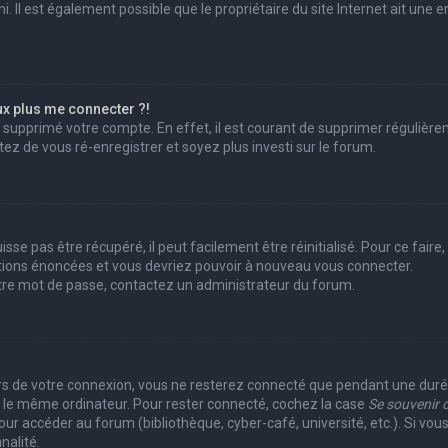
 Il est également possible que le propriétaire du site Internet ait une er
ux plus me connecter ?!
ou supprimé votre compte. En effet, il est courant de supprimer réguliè
ntez de vous ré-enregistrer et soyez plus investi sur le forum.
se pas être récupéré, il peut facilement être réinitialisé. Pour ce fair
uctions énoncées et vous devriez pouvoir à nouveau vous connecter.
votre mot de passe, contactez un administrateur du forum.
?
rs de votre connexion, vous ne resterez connecté que pendant une du
ant le même ordinateur. Pour rester connecté, cochez la case
Se souvenir 
r accéder au forum (bibliothèque, cyber-café, université, etc.). Si vous
nalité.