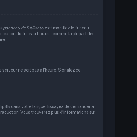
au
panneau de l’utilisateur
et modifiez le fuseau
dification du fuseau horaire, comme la plupart des
re.
e serveur ne soit pas à l’heure. Signalez ce
uit phpBB dans votre langue. Essayez de demander à
e traduction. Vous trouverez plus d’informations sur