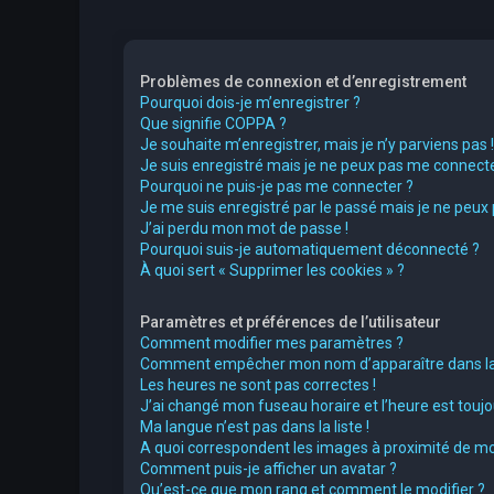
Problèmes de connexion et d’enregistrement
Pourquoi dois-je m’enregistrer ?
Que signifie COPPA ?
Je souhaite m’enregistrer, mais je n’y parviens pas !
Je suis enregistré mais je ne peux pas me connecte
Pourquoi ne puis-je pas me connecter ?
Je me suis enregistré par le passé mais je ne peux
J’ai perdu mon mot de passe !
Pourquoi suis-je automatiquement déconnecté ?
À quoi sert « Supprimer les cookies » ?
Paramètres et préférences de l’utilisateur
Comment modifier mes paramètres ?
Comment empêcher mon nom d’apparaître dans la 
Les heures ne sont pas correctes !
J’ai changé mon fuseau horaire et l’heure est toujou
Ma langue n’est pas dans la liste !
A quoi correspondent les images à proximité de mo
Comment puis-je afficher un avatar ?
Qu’est-ce que mon rang et comment le modifier ?