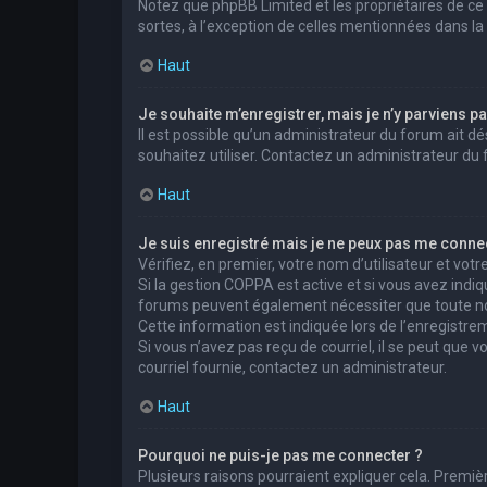
Notez que phpBB Limited et les propriétaires de ce
sortes, à l’exception de celles mentionnées dans la
Haut
Je souhaite m’enregistrer, mais je n’y parviens pa
Il est possible qu’un administrateur du forum ait dé
souhaitez utiliser. Contactez un administrateur du 
Haut
Je suis enregistré mais je ne peux pas me connec
Vérifiez, en premier, votre nom d’utilisateur et votre 
Si la gestion COPPA est active et si vous avez indiq
forums peuvent également nécessiter que toute no
Cette information est indiquée lors de l’enregistrem
Si vous n’avez pas reçu de courriel, il se peut que v
courriel fournie, contactez un administrateur.
Haut
Pourquoi ne puis-je pas me connecter ?
Plusieurs raisons pourraient expliquer cela. Premièr