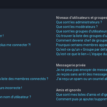
Niveaux d’utilisateurs et groupe
Que sont les administrateurs ?
Que sont les modérateurs ?
Que sont les groupes d’utilisateur
r !
Où trouver la liste des groupes d’
Comment devenir chef de groupe
 plus me connecter ?!
Pourquoi certains membres appara
Qu’est-ce qu’un « Groupe par défa
Qu’est-ce que le lien « L’équipe d
Messagerie privée
Je ne peux pas envoyer de messag
Je reçois sans arrêt des messages
liste des membres connectés ?
J’ai reçu un spam ou un courriel 
rs incorrecte !
Amis et ignorés
Que sont mes listes d’amis et d’ig
n nom d’utilisateur ?
Comment puis-je ajouter/supprimer