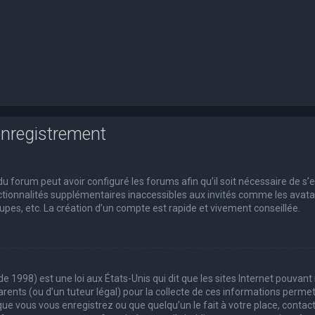
enregistrement
du forum peut avoir configuré les forums afin qu’il soit nécessaire de s’
tionnalités supplémentaires inaccessibles aux invités comme les avatars
pes, etc. La création d’un compte est rapide et vivement conseillée.
de 1998) est une loi aux États-Unis qui dit que les sites Internet pouvan
rents (ou d’un tuteur légal) pour la collecte de ces informations permet
que vous vous enregistrez ou que quelqu’un le fait à votre place, contact