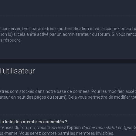
conservent vos paramètres d’authentification et votre connexion au foru
 non lu) si cela a été activé par un administrateur du forum. Si vous r
es résoudre.
’utilisateur
tres sont stockés dans notre base de données. Pour les modifier, acc
ilisateur en haut des pages du forum). Cela vous permettra de modifier 
a liste des membres connectés ?
férences du forum », vous trouverez l’option
Cacher mon statut en ligne
. 
vous-même. Vous serez compté parmi les membres invisibles.