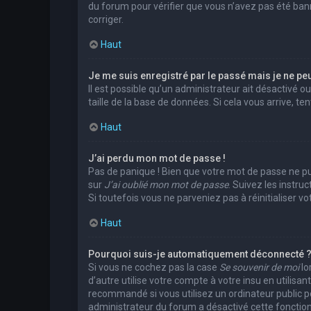
du forum pour vérifier que vous n’avez pas été banni.
corriger.
Haut
Je me suis enregistré par le passé mais je ne pe
Il est possible qu’un administrateur ait désactivé 
taille de la base de données. Si cela vous arrive, te
Haut
J’ai perdu mon mot de passe !
Pas de panique ! Bien que votre mot de passe ne puis
sur
J’ai oublié mon mot de passe
. Suivez les instr
Si toutefois vous ne parveniez pas à réinitialiser 
Haut
Pourquoi suis-je automatiquement déconnecté 
Si vous ne cochez pas la case
Se souvenir de moi
lo
d’autre utilise votre compte à votre insu en utilis
recommandé si vous utilisez un ordinateur public pou
administrateur du forum a désactivé cette fonction