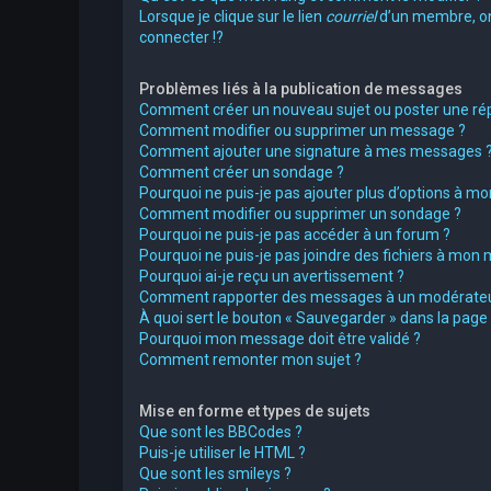
Lorsque je clique sur le lien
courriel
d’un membre, 
connecter !?
Problèmes liés à la publication de messages
Comment créer un nouveau sujet ou poster une ré
Comment modifier ou supprimer un message ?
Comment ajouter une signature à mes messages 
Comment créer un sondage ?
Pourquoi ne puis-je pas ajouter plus d’options à m
Comment modifier ou supprimer un sondage ?
Pourquoi ne puis-je pas accéder à un forum ?
Pourquoi ne puis-je pas joindre des fichiers à mon
Pourquoi ai-je reçu un avertissement ?
Comment rapporter des messages à un modérateu
À quoi sert le bouton « Sauvegarder » dans la pag
Pourquoi mon message doit être validé ?
Comment remonter mon sujet ?
Mise en forme et types de sujets
Que sont les BBCodes ?
Puis-je utiliser le HTML ?
Que sont les smileys ?