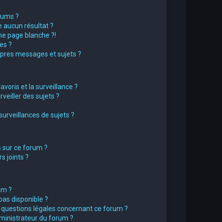
rums ?
 aucun résultat ?
e page blanche ?!
es ?
pres messages et sujets ?
avoris et la surveillance ?
eiller des sujets ?
rveillances de sujets ?
s sur ce forum ?
 joints ?
um ?
pas disponible ?
s questions légales concernant ce forum ?
ministrateur du forum ?