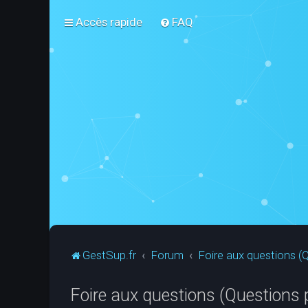
Accès rapide
FAQ
GestSup.fr
Forum
Foire aux questions 
Foire aux questions (Questions