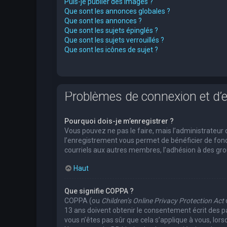
Puis-je publier des images ?
Que sont les annonces globales ?
Que sont les annonces ?
Que sont les sujets épinglés ?
Que sont les sujets verrouillés ?
Que sont les icônes de sujet ?
Problèmes de connexion et d’
Pourquoi dois-je m’enregistrer ?
Vous pouvez ne pas le faire, mais l’administrateur 
l’enregistrement vous permet de bénéficier de fonc
courriels aux autres membres, l’adhésion à des grou
Haut
Que signifie COPPA ?
COPPA (ou
Children’s Online Privacy Protection Act
13 ans doivent obtenir le consentement écrit des pa
vous n’êtes pas sûr que cela s’applique à vous, lors