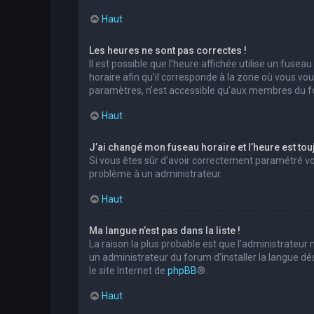
Haut
Les heures ne sont pas correctes !
Il est possible que l’heure affichée utilise un fuse
horaire afin qu’il corresponde à la zone où vous vo
paramètres, n’est accessible qu’aux membres du for
Haut
J’ai changé mon fuseau horaire et l’heure est tou
Si vous êtes sûr d’avoir correctement paramétré votr
problème à un administrateur.
Haut
Ma langue n’est pas dans la liste !
La raison la plus probable est que l’administrateur
un administrateur du forum d’installer la langue dés
le site Internet de
phpBB
®.
Haut