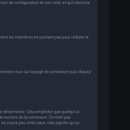
reur de configuration de son côté, et qu’il devra la
rement les membres ne postant pas pour réduire la
e, rendez vous sur la page de connexion puis cliquez
rée déterminée. Cela empêche que quelqu’un
de moi
lors de la connexion. Ce n’est pas
 ne voyez pas cette case, cela signifie qu’un