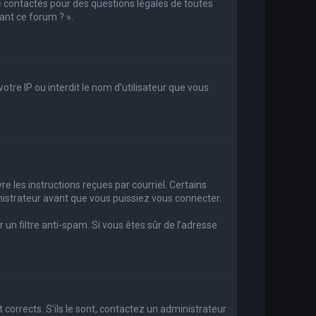
e contactés pour des questions légales de toutes
ant ce forum ? ».
otre IP ou interdit le nom d’utilisateur que vous
re les instructions reçues par courriel. Certains
strateur avant que vous puissiez vous connecter.
r un filtre anti-spam. Si vous êtes sûr de l’adresse
 corrects. S’ils le sont, contactez un administrateur