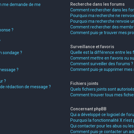
Recherche dans les forums
on me demande de me
Comment rechercher dans les fo
Pourquoi ma recherche ne renvoie
Pourquoi ma recherche renvoie un
Comment rechercher des membr
ponse ?
Comment puis-je trouver mes pro
?
Surveillance et favoris
Quelle est la différence entre les f
on sondage ?
Comment mettre en favoris ou surv
Comment surveiller des forums ?
Comment puis-je supprimer mes su
 message ?
r ?
Fichiers joints
e de rédaction de message ?
Quels fichiers joints sont autorisé
Comment trouver tous mes fichiers
Concernant phpBB
Qui a développé ce logiciel de for
Pourquoi la fonctionnalité X n’est 
Qui contacter pour les abus ou le
Comment puis-je contacter un ad