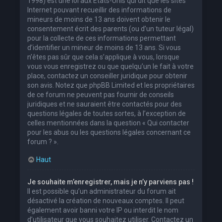
1998) est une loi aux États-Unis qui dit que les sites
Internet pouvant recueillir des informations de
mineurs de moins de 13 ans doivent obtenir le
consentement écrit des parents (ou d’un tuteur légal)
pour la collecte de ces informations permettant
d’identifier un mineur de moins de 13 ans. Si vous
n’êtes pas sûr que cela s’applique à vous, lorsque
vous vous enregistrez ou que quelqu’un le fait à votre
place, contactez un conseiller juridique pour obtenir
son avis. Notez que phpBB Limited et les propriétaires
de ce forum ne peuvent pas fournir de conseils
juridiques et ne sauraient être contactés pour des
questions légales de toutes sortes, à l’exception de
celles mentionnées dans la question « Qui contacter
pour les abus ou les questions légales concernant ce
forum ? ».
Haut
Je souhaite m’enregistrer, mais je n’y parviens pas !
Il est possible qu’un administrateur du forum ait
désactivé la création de nouveaux comptes. Il peut
également avoir banni votre IP ou interdit le nom
d’utilisateur que vous souhaitez utiliser. Contactez un