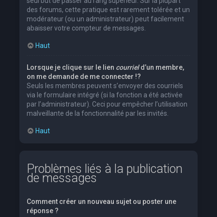
seul but de passer au rang supérieur. Sur la plupart
des forums, cette pratique est rarement tolérée et un
modérateur (ou un administrateur) peut facilement
abaisser votre compteur de messages.
Haut
Lorsque je clique sur le lien
courriel
d’un membre,
on me demande de me connecter !?
Seuls les membres peuvent s’envoyer des courriels
via le formulaire intégré (si la fonction a été activée
par l’administrateur). Ceci pour empêcher l’utilisation
malveillante de la fonctionnalité par les invités.
Haut
Problèmes liés à la publication
de messages
Comment créer un nouveau sujet ou poster une
réponse ?