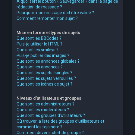
À quoi sert le bouton « Sauvegarder » dans la page de
rédaction de message ?
Pourquoi mon message doit être validé ?
Comment remonter mon sujet ?
Mise en forme et types de sujets
Que sont les BBCodes ?
Puis-je utiliser le HTML ?
Que sont les smileys ?
Puis-je publier des images ?
Que sont les annonces globales ?
Que sont les annonces ?
Que sont les sujets épinglés ?
Que sont les sujets verrouillés ?
Que sont les icônes de sujet ?
Niveaux d’utilisateurs et groupes
Que sont les administrateurs ?
Que sont les modérateurs ?
Que sont les groupes d’utilisateurs ?
Où trouver la liste des groupes d’utilisateurs et
comment les rejoindre ?
Comment devenir chef de groupe ?