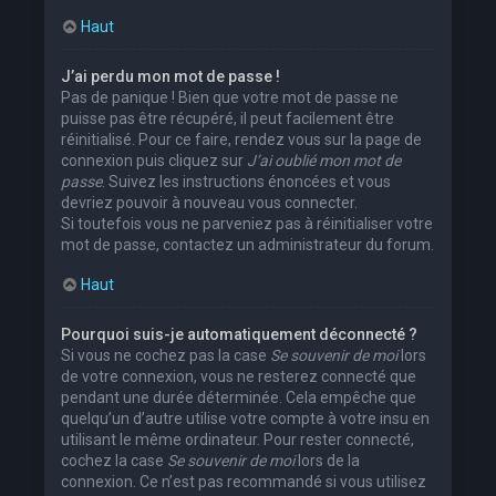
Haut
J’ai perdu mon mot de passe !
Pas de panique ! Bien que votre mot de passe ne
puisse pas être récupéré, il peut facilement être
réinitialisé. Pour ce faire, rendez vous sur la page de
connexion puis cliquez sur
J’ai oublié mon mot de
passe
. Suivez les instructions énoncées et vous
devriez pouvoir à nouveau vous connecter.
Si toutefois vous ne parveniez pas à réinitialiser votre
mot de passe, contactez un administrateur du forum.
Haut
Pourquoi suis-je automatiquement déconnecté ?
Si vous ne cochez pas la case
Se souvenir de moi
lors
de votre connexion, vous ne resterez connecté que
pendant une durée déterminée. Cela empêche que
quelqu’un d’autre utilise votre compte à votre insu en
utilisant le même ordinateur. Pour rester connecté,
cochez la case
Se souvenir de moi
lors de la
connexion. Ce n’est pas recommandé si vous utilisez