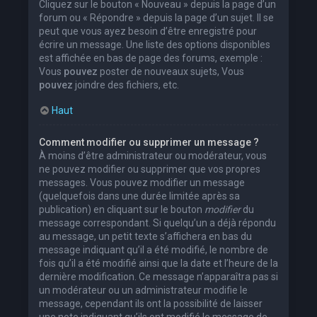
Cliquez sur le bouton « Nouveau » depuis la page d’un
forum ou « Répondre » depuis la page d’un sujet. Il se
peut que vous ayez besoin d’être enregistré pour
écrire un message. Une liste des options disponibles
est affichée en bas de page des forums, exemple :
Vous
pouvez
poster de nouveaux sujets, Vous
pouvez
joindre des fichiers, etc.
Haut
Comment modifier ou supprimer un message ?
À moins d’être administrateur ou modérateur, vous
ne pouvez modifier ou supprimer que vos propres
messages. Vous pouvez modifier un message
(quelquefois dans une durée limitée après sa
publication) en cliquant sur le bouton
modifier
du
message correspondant. Si quelqu’un a déjà répondu
au message, un petit texte s’affichera en bas du
message indiquant qu’il a été modifié, le nombre de
fois qu’il a été modifié ainsi que la date et l’heure de la
dernière modification. Ce message n’apparaîtra pas si
un modérateur ou un administrateur modifie le
message, cependant ils ont la possibilité de laisser
une note indiquant qu’ils ont modifié le message de