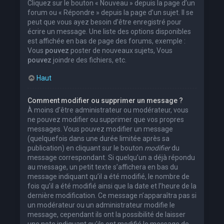
Cliquez sur le bouton « Nouveau » depuis la page d’un
forum ou « Répondre » depuis la page d’un sujet. Il se
peut que vous ayez besoin d’être enregistré pour
écrire un message. Une liste des options disponibles
est affichée en bas de page des forums, exemple :
Vous
pouvez
poster de nouveaux sujets, Vous
pouvez
joindre des fichiers, etc.
Haut
Comment modifier ou supprimer un message ?
À moins d’être administrateur ou modérateur, vous
ne pouvez modifier ou supprimer que vos propres
messages. Vous pouvez modifier un message
(quelquefois dans une durée limitée après sa
publication) en cliquant sur le bouton
modifier
du
message correspondant. Si quelqu’un a déjà répondu
au message, un petit texte s’affichera en bas du
message indiquant qu’il a été modifié, le nombre de
fois qu’il a été modifié ainsi que la date et l’heure de la
dernière modification. Ce message n’apparaîtra pas si
un modérateur ou un administrateur modifie le
message, cependant ils ont la possibilité de laisser
une note indiquant qu’ils ont modifié le message de