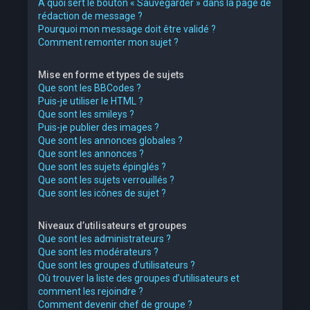
À quoi sert le bouton « Sauvegarder » dans la page de
rédaction de message ?
Pourquoi mon message doit être validé ?
Comment remonter mon sujet ?
Mise en forme et types de sujets
Que sont les BBCodes ?
Puis-je utiliser le HTML ?
Que sont les smileys ?
Puis-je publier des images ?
Que sont les annonces globales ?
Que sont les annonces ?
Que sont les sujets épinglés ?
Que sont les sujets verrouillés ?
Que sont les icônes de sujet ?
Niveaux d’utilisateurs et groupes
Que sont les administrateurs ?
Que sont les modérateurs ?
Que sont les groupes d’utilisateurs ?
Où trouver la liste des groupes d’utilisateurs et
comment les rejoindre ?
Comment devenir chef de groupe ?