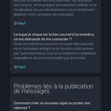
seul but de passer au rang supérieur. Sur la plupart
des forums, cette pratique est rarement tolérée et un
modérateur (ou un administrateur) peut facilement
abaisser votre compteur de messages.
Haut
Lorsque je clique sur le lien
courriel
d’un membre,
on me demande de me connecter !?
Seuls les membres peuvent s’envoyer des courriels
via le formulaire intégré (si la fonction a été activée
par l’administrateur). Ceci pour empêcher l’utilisation
malveillante de la fonctionnalité par les invités.
Haut
Problèmes liés à la publication
de messages
Comment créer un nouveau sujet ou poster une
réponse ?