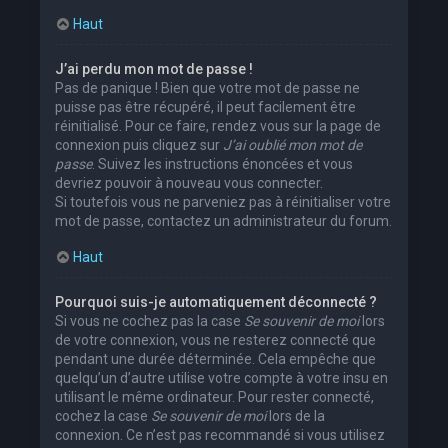
Haut
J’ai perdu mon mot de passe !
Pas de panique ! Bien que votre mot de passe ne
puisse pas être récupéré, il peut facilement être
réinitialisé. Pour ce faire, rendez vous sur la page de
connexion puis cliquez sur
J’ai oublié mon mot de
passe
. Suivez les instructions énoncées et vous
devriez pouvoir à nouveau vous connecter.
Si toutefois vous ne parveniez pas à réinitialiser votre
mot de passe, contactez un administrateur du forum.
Haut
Pourquoi suis-je automatiquement déconnecté ?
Si vous ne cochez pas la case
Se souvenir de moi
lors
de votre connexion, vous ne resterez connecté que
pendant une durée déterminée. Cela empêche que
quelqu’un d’autre utilise votre compte à votre insu en
utilisant le même ordinateur. Pour rester connecté,
cochez la case
Se souvenir de moi
lors de la
connexion. Ce n’est pas recommandé si vous utilisez