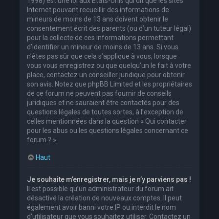
1998) est une loi aux États-Unis qui dit que les sites
Internet pouvant recueillir des informations de
mineurs de moins de 13 ans doivent obtenir le
consentement écrit des parents (ou d’un tuteur légal)
pour la collecte de ces informations permettant
d’identifier un mineur de moins de 13 ans. Si vous
n’êtes pas sûr que cela s’applique à vous, lorsque
vous vous enregistrez ou que quelqu’un le fait à votre
place, contactez un conseiller juridique pour obtenir
son avis. Notez que phpBB Limited et les propriétaires
de ce forum ne peuvent pas fournir de conseils
juridiques et ne sauraient être contactés pour des
questions légales de toutes sortes, à l’exception de
celles mentionnées dans la question « Qui contacter
pour les abus ou les questions légales concernant ce
forum ? ».
Haut
Je souhaite m’enregistrer, mais je n’y parviens pas !
Il est possible qu’un administrateur du forum ait
désactivé la création de nouveaux comptes. Il peut
également avoir banni votre IP ou interdit le nom
d’utilisateur que vous souhaitez utiliser. Contactez un