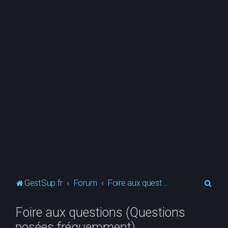
R
GestSup.fr
Forum
Foire aux questions (Questions posées fréquemment)
e
Foire aux questions (Questions
c
posées fréquemment)
h