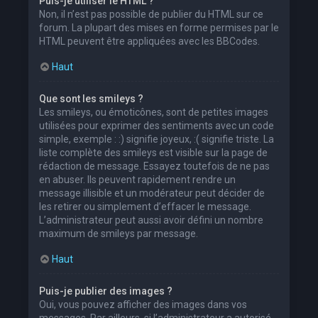
Puis-je utiliser le HTML ?
Non, il n’est pas possible de publier du HTML sur ce
forum. La plupart des mises en forme permises par le
HTML peuvent être appliquées avec les BBCodes.
Haut
Que sont les smileys ?
Les smileys, ou émoticônes, sont de petites images
utilisées pour exprimer des sentiments avec un code
simple, exemple : :) signifie joyeux, :( signifie triste. La
liste complète des smileys est visible sur la page de
rédaction de message. Essayez toutefois de ne pas
en abuser. Ils peuvent rapidement rendre un
message illisible et un modérateur peut décider de
les retirer ou simplement d’effacer le message.
L’administrateur peut aussi avoir défini un nombre
maximum de smileys par message.
Haut
Puis-je publier des images ?
Oui, vous pouvez afficher des images dans vos
messages. Par ailleurs, si l’administrateur a autorisé