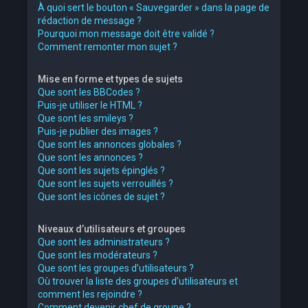
À quoi sert le bouton « Sauvegarder » dans la page de
rédaction de message ?
Pourquoi mon message doit être validé ?
Comment remonter mon sujet ?
Mise en forme et types de sujets
Que sont les BBCodes ?
Puis-je utiliser le HTML ?
Que sont les smileys ?
Puis-je publier des images ?
Que sont les annonces globales ?
Que sont les annonces ?
Que sont les sujets épinglés ?
Que sont les sujets verrouillés ?
Que sont les icônes de sujet ?
Niveaux d’utilisateurs et groupes
Que sont les administrateurs ?
Que sont les modérateurs ?
Que sont les groupes d’utilisateurs ?
Où trouver la liste des groupes d’utilisateurs et
comment les rejoindre ?
Comment devenir chef de groupe ?