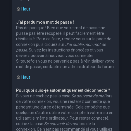
Haut
J’ai perdu mon mot de passe !
Pas de panique ! Bien que votre mot de passe ne
puisse pas être récupéré, il peut facilement être
réinitialisé. Pour ce faire, rendez vous sur la page de
connexion puis cliquez sur
J’ai oublié mon mot de
passe
. Suivez les instructions énoncées et vous
devriez pouvoir à nouveau vous connecter.
Si toutefois vous ne parveniez pas à réinitialiser votre
mot de passe, contactez un administrateur du forum.
Haut
Pourquoi suis-je automatiquement déconnecté ?
Si vous ne cochez pas la case
Se souvenir de moi
lors
de votre connexion, vous ne resterez connecté que
pendant une durée déterminée. Cela empêche que
quelqu’un d’autre utilise votre compte à votre insu en
utilisant le même ordinateur. Pour rester connecté,
cochez la case
Se souvenir de moi
lors de la
connexion. Ce n’est pas recommandé si vous utilisez