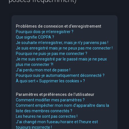
e
r
c
Problèmes de connexion et d’enregistrement
h
Pourquoi dois-je m’enregistrer ?
Que signifie COPPA ?
e
Je souhaite m’enregistrer, mais je n’y parviens pas !
r
Je suis enregistré mais je ne peux pas me connecter !
Pourquoi ne puis-je pas me connecter ?
Je me suis enregistré par le passé mais je ne peux
plus me connecter ?!
J’ai perdu mon mot de passe !
Pourquoi suis-je automatiquement déconnecté ?
À quoi sert « Supprimer les cookies » ?
Paramètres et préférences de l’utilisateur
Comment modifier mes paramètres ?
Comment empêcher mon nom d’apparaître dans la
liste des membres connectés ?
Les heures ne sont pas correctes !
J’ai changé mon fuseau horaire et l’heure est
toujours incorrecte !