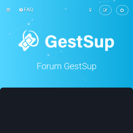
FAQ
Forum GestSup