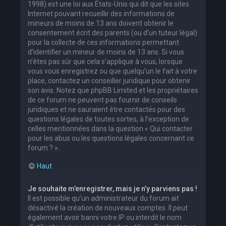
1998) est une loi aux États-Unis qui dit que les sites
Internet pouvant recueillir des informations de
mineurs de moins de 13 ans doivent obtenir le
consentement écrit des parents (ou d’un tuteur légal)
pour la collecte de ces informations permettant
d’identifier un mineur de moins de 13 ans. Si vous
n’êtes pas sûr que cela s’applique à vous, lorsque
vous vous enregistrez ou que quelqu’un le fait à votre
place, contactez un conseiller juridique pour obtenir
son avis. Notez que phpBB Limited et les propriétaires
de ce forum ne peuvent pas fournir de conseils
juridiques et ne sauraient être contactés pour des
questions légales de toutes sortes, à l’exception de
celles mentionnées dans la question « Qui contacter
pour les abus ou les questions légales concernant ce
forum ? ».
Haut
Je souhaite m’enregistrer, mais je n’y parviens pas !
Il est possible qu’un administrateur du forum ait
désactivé la création de nouveaux comptes. Il peut
également avoir banni votre IP ou interdit le nom