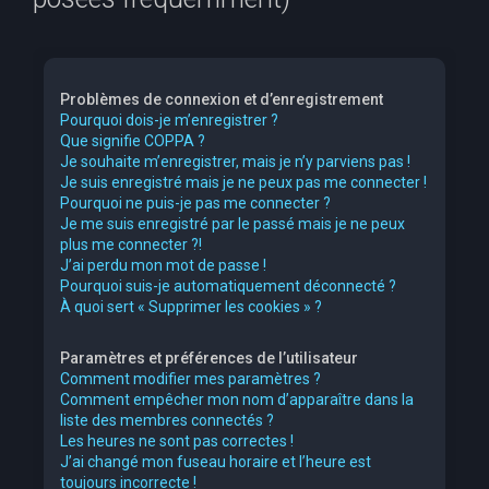
e
r
c
Problèmes de connexion et d’enregistrement
h
Pourquoi dois-je m’enregistrer ?
Que signifie COPPA ?
e
Je souhaite m’enregistrer, mais je n’y parviens pas !
r
Je suis enregistré mais je ne peux pas me connecter !
Pourquoi ne puis-je pas me connecter ?
Je me suis enregistré par le passé mais je ne peux
plus me connecter ?!
J’ai perdu mon mot de passe !
Pourquoi suis-je automatiquement déconnecté ?
À quoi sert « Supprimer les cookies » ?
Paramètres et préférences de l’utilisateur
Comment modifier mes paramètres ?
Comment empêcher mon nom d’apparaître dans la
liste des membres connectés ?
Les heures ne sont pas correctes !
J’ai changé mon fuseau horaire et l’heure est
toujours incorrecte !