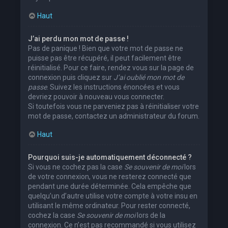
Haut
J’ai perdu mon mot de passe !
Pas de panique ! Bien que votre mot de passe ne
puisse pas être récupéré, il peut facilement être
réinitialisé. Pour ce faire, rendez vous sur la page de
connexion puis cliquez sur
J’ai oublié mon mot de
passe
. Suivez les instructions énoncées et vous
devriez pouvoir à nouveau vous connecter.
Si toutefois vous ne parveniez pas à réinitialiser votre
mot de passe, contactez un administrateur du forum.
Haut
Pourquoi suis-je automatiquement déconnecté ?
Si vous ne cochez pas la case
Se souvenir de moi
lors
de votre connexion, vous ne resterez connecté que
pendant une durée déterminée. Cela empêche que
quelqu’un d’autre utilise votre compte à votre insu en
utilisant le même ordinateur. Pour rester connecté,
cochez la case
Se souvenir de moi
lors de la
connexion. Ce n’est pas recommandé si vous utilisez