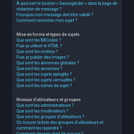
À quoi sert le bouton « Sauvegarder » dans la page de
rédaction de message ?
Pourquoi mon message doit être validé ?
Comment remonter mon sujet ?
Mise en forme et types de sujets
Que sont les BBCodes ?
Puis-je utiliser le HTML ?
Que sont les smileys ?
Puis-je publier des images ?
Que sont les annonces globales ?
Que sont les annonces ?
Que sont les sujets épinglés ?
Que sont les sujets verrouillés ?
Que sont les icônes de sujet ?
Niveaux d’utilisateurs et groupes
Que sont les administrateurs ?
Que sont les modérateurs ?
Que sont les groupes d’utilisateurs ?
Où trouver la liste des groupes d’utilisateurs et
comment les rejoindre ?
Comment devenir chef de groupe ?