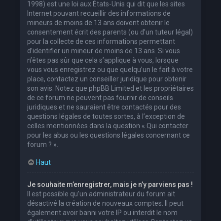
1998) est une loi aux États-Unis qui dit que les sites
Internet pouvant recueillir des informations de
mineurs de moins de 13 ans doivent obtenir le
consentement écrit des parents (ou d’un tuteur légal)
pour la collecte de ces informations permettant
d’identifier un mineur de moins de 13 ans. Si vous
n’êtes pas sûr que cela s’applique à vous, lorsque
vous vous enregistrez ou que quelqu’un le fait à votre
place, contactez un conseiller juridique pour obtenir
son avis. Notez que phpBB Limited et les propriétaires
de ce forum ne peuvent pas fournir de conseils
juridiques et ne sauraient être contactés pour des
questions légales de toutes sortes, à l’exception de
celles mentionnées dans la question « Qui contacter
pour les abus ou les questions légales concernant ce
forum ? ».
Haut
Je souhaite m’enregistrer, mais je n’y parviens pas !
Il est possible qu’un administrateur du forum ait
désactivé la création de nouveaux comptes. Il peut
également avoir banni votre IP ou interdit le nom