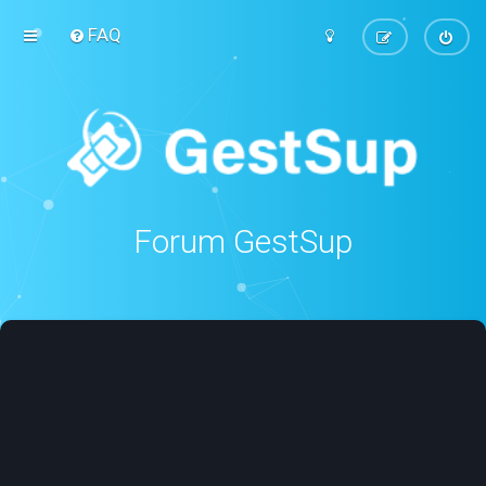
FAQ
Forum GestSup