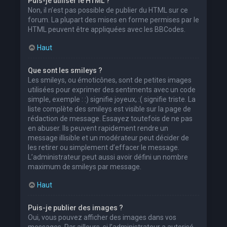
Puis-je utiliser le HTML ?
Non, il n’est pas possible de publier du HTML sur ce
forum. La plupart des mises en forme permises par le
HTML peuvent être appliquées avec les BBCodes.
Haut
Que sont les smileys ?
Les smileys, ou émoticônes, sont de petites images
utilisées pour exprimer des sentiments avec un code
simple, exemple : :) signifie joyeux, :( signifie triste. La
liste complète des smileys est visible sur la page de
rédaction de message. Essayez toutefois de ne pas
en abuser. Ils peuvent rapidement rendre un
message illisible et un modérateur peut décider de
les retirer ou simplement d’effacer le message.
L’administrateur peut aussi avoir défini un nombre
maximum de smileys par message.
Haut
Puis-je publier des images ?
Oui, vous pouvez afficher des images dans vos
messages. Par ailleurs, si l’administrateur a autorisé