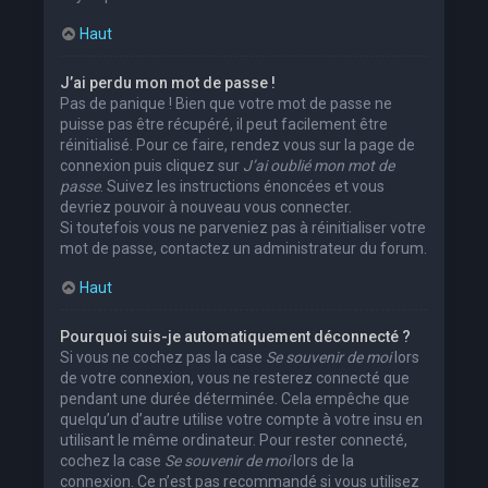
Haut
J’ai perdu mon mot de passe !
Pas de panique ! Bien que votre mot de passe ne
puisse pas être récupéré, il peut facilement être
réinitialisé. Pour ce faire, rendez vous sur la page de
connexion puis cliquez sur
J’ai oublié mon mot de
passe
. Suivez les instructions énoncées et vous
devriez pouvoir à nouveau vous connecter.
Si toutefois vous ne parveniez pas à réinitialiser votre
mot de passe, contactez un administrateur du forum.
Haut
Pourquoi suis-je automatiquement déconnecté ?
Si vous ne cochez pas la case
Se souvenir de moi
lors
de votre connexion, vous ne resterez connecté que
pendant une durée déterminée. Cela empêche que
quelqu’un d’autre utilise votre compte à votre insu en
utilisant le même ordinateur. Pour rester connecté,
cochez la case
Se souvenir de moi
lors de la
connexion. Ce n’est pas recommandé si vous utilisez