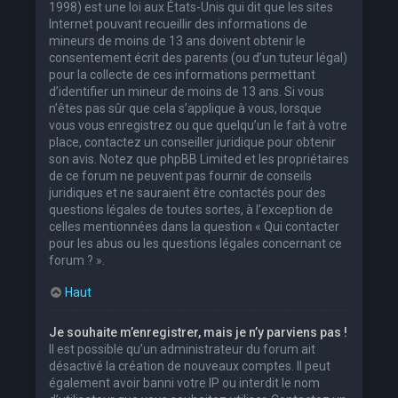
1998) est une loi aux États-Unis qui dit que les sites
Internet pouvant recueillir des informations de
mineurs de moins de 13 ans doivent obtenir le
consentement écrit des parents (ou d’un tuteur légal)
pour la collecte de ces informations permettant
d’identifier un mineur de moins de 13 ans. Si vous
n’êtes pas sûr que cela s’applique à vous, lorsque
vous vous enregistrez ou que quelqu’un le fait à votre
place, contactez un conseiller juridique pour obtenir
son avis. Notez que phpBB Limited et les propriétaires
de ce forum ne peuvent pas fournir de conseils
juridiques et ne sauraient être contactés pour des
questions légales de toutes sortes, à l’exception de
celles mentionnées dans la question « Qui contacter
pour les abus ou les questions légales concernant ce
forum ? ».
Haut
Je souhaite m’enregistrer, mais je n’y parviens pas !
Il est possible qu’un administrateur du forum ait
désactivé la création de nouveaux comptes. Il peut
également avoir banni votre IP ou interdit le nom