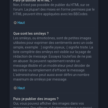
Puis-je utiliser le HTML ?
Non, il n’est pas possible de publier du HTML sur ce
forum. La plupart des mises en forme permises par le
HTML peuvent être appliquées avec les BBCodes.
Haut
Que sont les smileys ?
Les smileys, ou émoticônes, sont de petites images
utilisées pour exprimer des sentiments avec un code
simple, exemple : :) signifie joyeux, :( signifie triste. La
liste complète des smileys est visible sur la page de
rédaction de message. Essayez toutefois de ne pas
en abuser. Ils peuvent rapidement rendre un
message illisible et un modérateur peut décider de
les retirer ou simplement d’effacer le message.
L’administrateur peut aussi avoir défini un nombre
maximum de smileys par message.
Haut
Puis-je publier des images ?
Oui, vous pouvez afficher des images dans vos
messages. Par ailleurs, si l’administrateur a autorisé