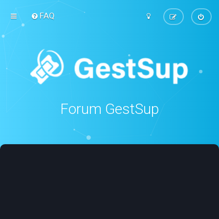
FAQ
Forum GestSup