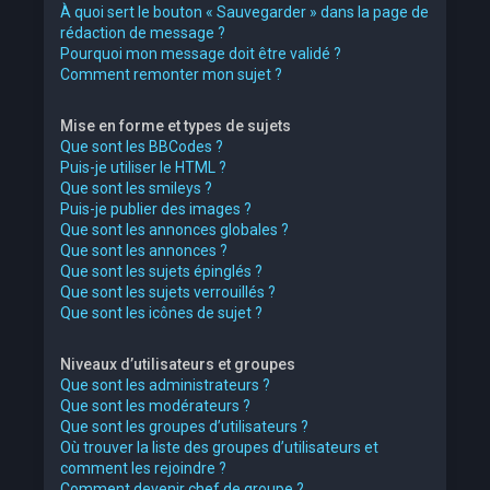
À quoi sert le bouton « Sauvegarder » dans la page de
rédaction de message ?
Pourquoi mon message doit être validé ?
Comment remonter mon sujet ?
Mise en forme et types de sujets
Que sont les BBCodes ?
Puis-je utiliser le HTML ?
Que sont les smileys ?
Puis-je publier des images ?
Que sont les annonces globales ?
Que sont les annonces ?
Que sont les sujets épinglés ?
Que sont les sujets verrouillés ?
Que sont les icônes de sujet ?
Niveaux d’utilisateurs et groupes
Que sont les administrateurs ?
Que sont les modérateurs ?
Que sont les groupes d’utilisateurs ?
Où trouver la liste des groupes d’utilisateurs et
comment les rejoindre ?
Comment devenir chef de groupe ?