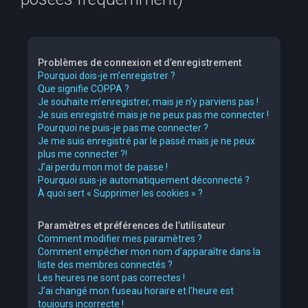
e
r
c
Problèmes de connexion et d’enregistrement
h
Pourquoi dois-je m’enregistrer ?
Que signifie COPPA ?
e
Je souhaite m’enregistrer, mais je n’y parviens pas !
r
Je suis enregistré mais je ne peux pas me connecter !
Pourquoi ne puis-je pas me connecter ?
Je me suis enregistré par le passé mais je ne peux
plus me connecter ?!
J’ai perdu mon mot de passe !
Pourquoi suis-je automatiquement déconnecté ?
À quoi sert « Supprimer les cookies » ?
Paramètres et préférences de l’utilisateur
Comment modifier mes paramètres ?
Comment empêcher mon nom d’apparaître dans la
liste des membres connectés ?
Les heures ne sont pas correctes !
J’ai changé mon fuseau horaire et l’heure est
toujours incorrecte !