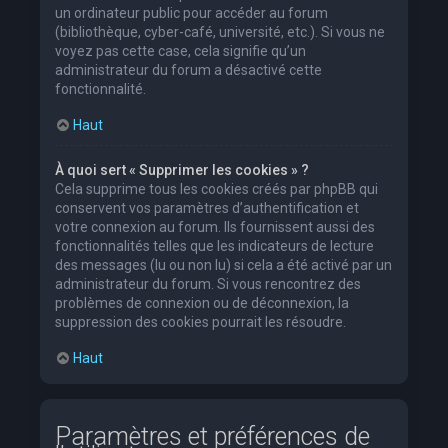
un ordinateur public pour accéder au forum
(bibliothèque, cyber-café, université, etc.). Si vous ne
voyez pas cette case, cela signifie qu’un
administrateur du forum a désactivé cette
fonctionnalité.
Haut
À quoi sert « Supprimer les cookies » ?
Cela supprime tous les cookies créés par phpBB qui
conservent vos paramètres d’authentification et
votre connexion au forum. Ils fournissent aussi des
fonctionnalités telles que les indicateurs de lecture
des messages (lu ou non lu) si cela a été activé par un
administrateur du forum. Si vous rencontrez des
problèmes de connexion ou de déconnexion, la
suppression des cookies pourrait les résoudre.
Haut
Paramètres et préférences de