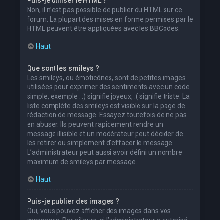
Puis-je utiliser le HTML ?
Non, il n’est pas possible de publier du HTML sur ce
forum. La plupart des mises en forme permises par le
HTML peuvent être appliquées avec les BBCodes.
Haut
Que sont les smileys ?
Les smileys, ou émoticônes, sont de petites images
utilisées pour exprimer des sentiments avec un code
simple, exemple : :) signifie joyeux, :( signifie triste. La
liste complète des smileys est visible sur la page de
rédaction de message. Essayez toutefois de ne pas
en abuser. Ils peuvent rapidement rendre un
message illisible et un modérateur peut décider de
les retirer ou simplement d’effacer le message.
L’administrateur peut aussi avoir défini un nombre
maximum de smileys par message.
Haut
Puis-je publier des images ?
Oui, vous pouvez afficher des images dans vos
messages. Par ailleurs, si l’administrateur a autorisé