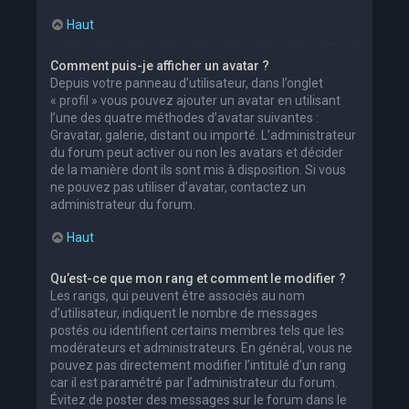
Haut
Comment puis-je afficher un avatar ?
Depuis votre panneau d’utilisateur, dans l’onglet
« profil » vous pouvez ajouter un avatar en utilisant
l’une des quatre méthodes d’avatar suivantes :
Gravatar, galerie, distant ou importé. L’administrateur
du forum peut activer ou non les avatars et décider
de la manière dont ils sont mis à disposition. Si vous
ne pouvez pas utiliser d’avatar, contactez un
administrateur du forum.
Haut
Qu’est-ce que mon rang et comment le modifier ?
Les rangs, qui peuvent être associés au nom
d’utilisateur, indiquent le nombre de messages
postés ou identifient certains membres tels que les
modérateurs et administrateurs. En général, vous ne
pouvez pas directement modifier l’intitulé d’un rang
car il est paramétré par l’administrateur du forum.
Évitez de poster des messages sur le forum dans le