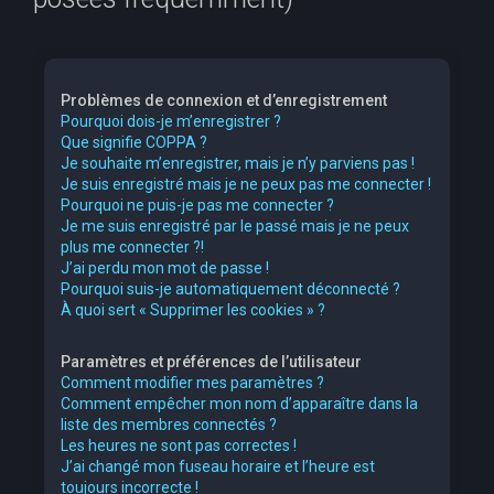
e
r
c
Problèmes de connexion et d’enregistrement
h
Pourquoi dois-je m’enregistrer ?
Que signifie COPPA ?
e
Je souhaite m’enregistrer, mais je n’y parviens pas !
r
Je suis enregistré mais je ne peux pas me connecter !
Pourquoi ne puis-je pas me connecter ?
Je me suis enregistré par le passé mais je ne peux
plus me connecter ?!
J’ai perdu mon mot de passe !
Pourquoi suis-je automatiquement déconnecté ?
À quoi sert « Supprimer les cookies » ?
Paramètres et préférences de l’utilisateur
Comment modifier mes paramètres ?
Comment empêcher mon nom d’apparaître dans la
liste des membres connectés ?
Les heures ne sont pas correctes !
J’ai changé mon fuseau horaire et l’heure est
toujours incorrecte !