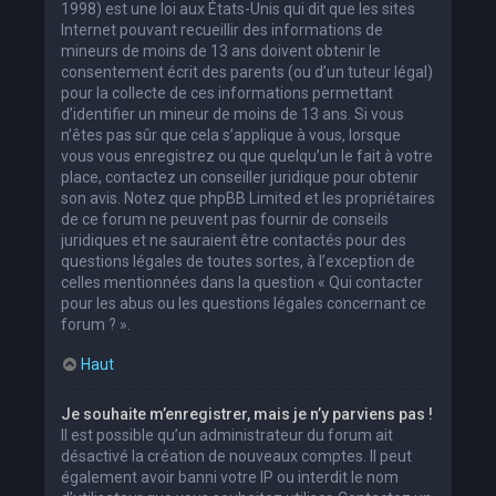
1998) est une loi aux États-Unis qui dit que les sites
Internet pouvant recueillir des informations de
mineurs de moins de 13 ans doivent obtenir le
consentement écrit des parents (ou d’un tuteur légal)
pour la collecte de ces informations permettant
d’identifier un mineur de moins de 13 ans. Si vous
n’êtes pas sûr que cela s’applique à vous, lorsque
vous vous enregistrez ou que quelqu’un le fait à votre
place, contactez un conseiller juridique pour obtenir
son avis. Notez que phpBB Limited et les propriétaires
de ce forum ne peuvent pas fournir de conseils
juridiques et ne sauraient être contactés pour des
questions légales de toutes sortes, à l’exception de
celles mentionnées dans la question « Qui contacter
pour les abus ou les questions légales concernant ce
forum ? ».
Haut
Je souhaite m’enregistrer, mais je n’y parviens pas !
Il est possible qu’un administrateur du forum ait
désactivé la création de nouveaux comptes. Il peut
également avoir banni votre IP ou interdit le nom