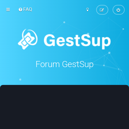
FAQ
Forum GestSup