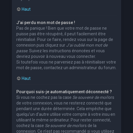
Haut
J’ai perdu mon mot de passe !
Pas de panique ! Bien que votre mot de passe ne
puisse pas être récupéré, il peut facilement être
réinitialisé. Pour ce faire, rendez vous sur la page de
connexion puis cliquez sur
J’ai oublié mon mot de
passe
. Suivez les instructions énoncées et vous
devriez pouvoir à nouveau vous connecter.
Si toutefois vous ne parveniez pas à réinitialiser votre
mot de passe, contactez un administrateur du forum.
Haut
Pourquoi suis-je automatiquement déconnecté ?
Si vous ne cochez pas la case
Se souvenir de moi
lors
de votre connexion, vous ne resterez connecté que
pendant une durée déterminée. Cela empêche que
quelqu’un d’autre utilise votre compte à votre insu en
utilisant le même ordinateur. Pour rester connecté,
cochez la case
Se souvenir de moi
lors de la
connexion. Ce n’est pas recommandé si vous utilisez