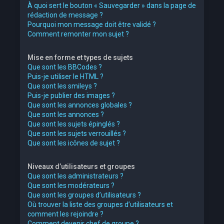
À quoi sert le bouton « Sauvegarder » dans la page de
rédaction de message ?
Pourquoi mon message doit être validé ?
Comment remonter mon sujet ?
Mise en forme et types de sujets
Que sont les BBCodes ?
Puis-je utiliser le HTML ?
Que sont les smileys ?
Puis-je publier des images ?
Que sont les annonces globales ?
Que sont les annonces ?
Que sont les sujets épinglés ?
Que sont les sujets verrouillés ?
Que sont les icônes de sujet ?
Niveaux d’utilisateurs et groupes
Que sont les administrateurs ?
Que sont les modérateurs ?
Que sont les groupes d’utilisateurs ?
Où trouver la liste des groupes d’utilisateurs et
comment les rejoindre ?
Comment devenir chef de groupe ?