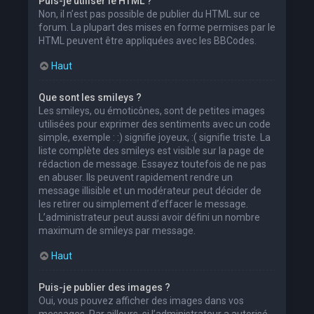
Puis-je utiliser le HTML ?
Non, il n’est pas possible de publier du HTML sur ce
forum. La plupart des mises en forme permises par le
HTML peuvent être appliquées avec les BBCodes.
Haut
Que sont les smileys ?
Les smileys, ou émoticônes, sont de petites images
utilisées pour exprimer des sentiments avec un code
simple, exemple : :) signifie joyeux, :( signifie triste. La
liste complète des smileys est visible sur la page de
rédaction de message. Essayez toutefois de ne pas
en abuser. Ils peuvent rapidement rendre un
message illisible et un modérateur peut décider de
les retirer ou simplement d’effacer le message.
L’administrateur peut aussi avoir défini un nombre
maximum de smileys par message.
Haut
Puis-je publier des images ?
Oui, vous pouvez afficher des images dans vos
messages. Par ailleurs, si l’administrateur a autorisé