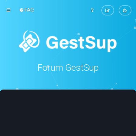
FAQ
Forum GestSup