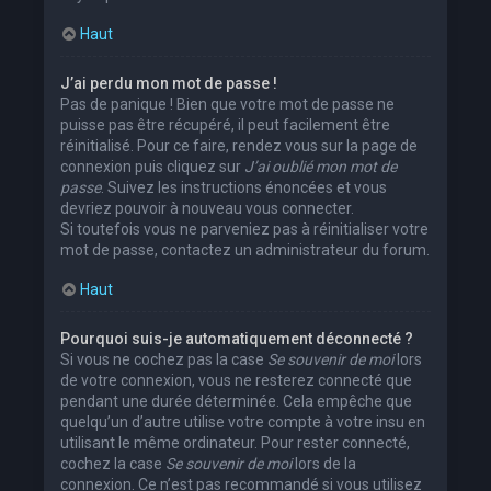
Haut
J’ai perdu mon mot de passe !
Pas de panique ! Bien que votre mot de passe ne
puisse pas être récupéré, il peut facilement être
réinitialisé. Pour ce faire, rendez vous sur la page de
connexion puis cliquez sur
J’ai oublié mon mot de
passe
. Suivez les instructions énoncées et vous
devriez pouvoir à nouveau vous connecter.
Si toutefois vous ne parveniez pas à réinitialiser votre
mot de passe, contactez un administrateur du forum.
Haut
Pourquoi suis-je automatiquement déconnecté ?
Si vous ne cochez pas la case
Se souvenir de moi
lors
de votre connexion, vous ne resterez connecté que
pendant une durée déterminée. Cela empêche que
quelqu’un d’autre utilise votre compte à votre insu en
utilisant le même ordinateur. Pour rester connecté,
cochez la case
Se souvenir de moi
lors de la
connexion. Ce n’est pas recommandé si vous utilisez