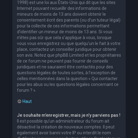
1998) est une loi aux États-Unis qui dit que les sites
Internet pouvant recueillir des informations de
mineurs de moins de 13 ans doivent obtenir le
consentement écrit des parents (ou d’un tuteur légal)
pour la collecte de ces informations permettant
d’identifier un mineur de moins de 13 ans. Si vous
n’êtes pas sûr que cela s’applique à vous, lorsque
vous vous enregistrez ou que quelqu’un le fait à votre
place, contactez un conseiller juridique pour obtenir
son avis. Notez que phpBB Limited et les propriétaires
de ce forum ne peuvent pas fournir de conseils
juridiques et ne sauraient être contactés pour des
questions légales de toutes sortes, à l’exception de
celles mentionnées dans la question « Qui contacter
pour les abus ou les questions légales concernant ce
forum ? ».
Haut
Je souhaite m’enregistrer, mais je n’y parviens pas !
Il est possible qu’un administrateur du forum ait
désactivé la création de nouveaux comptes. Il peut
également avoir banni votre IP ou interdit le nom