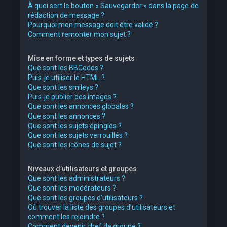
À quoi sert le bouton « Sauvegarder » dans la page de
rédaction de message ?
Pourquoi mon message doit être validé ?
Comment remonter mon sujet ?
Mise en forme et types de sujets
Que sont les BBCodes ?
Puis-je utiliser le HTML ?
Que sont les smileys ?
Puis-je publier des images ?
Que sont les annonces globales ?
Que sont les annonces ?
Que sont les sujets épinglés ?
Que sont les sujets verrouillés ?
Que sont les icônes de sujet ?
Niveaux d’utilisateurs et groupes
Que sont les administrateurs ?
Que sont les modérateurs ?
Que sont les groupes d’utilisateurs ?
Où trouver la liste des groupes d’utilisateurs et
comment les rejoindre ?
Comment devenir chef de groupe ?