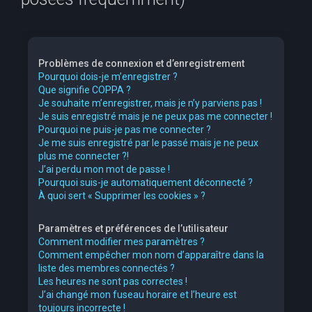
e
r
c
Problèmes de connexion et d’enregistrement
h
Pourquoi dois-je m’enregistrer ?
Que signifie COPPA ?
e
Je souhaite m’enregistrer, mais je n’y parviens pas !
r
Je suis enregistré mais je ne peux pas me connecter !
Pourquoi ne puis-je pas me connecter ?
Je me suis enregistré par le passé mais je ne peux
plus me connecter ?!
J’ai perdu mon mot de passe !
Pourquoi suis-je automatiquement déconnecté ?
À quoi sert « Supprimer les cookies » ?
Paramètres et préférences de l’utilisateur
Comment modifier mes paramètres ?
Comment empêcher mon nom d’apparaître dans la
liste des membres connectés ?
Les heures ne sont pas correctes !
J’ai changé mon fuseau horaire et l’heure est
toujours incorrecte !