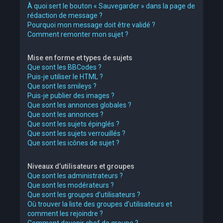
À quoi sert le bouton « Sauvegarder » dans la page de
rédaction de message ?
Pourquoi mon message doit être validé ?
Comment remonter mon sujet ?
Mise en forme et types de sujets
Que sont les BBCodes ?
Puis-je utiliser le HTML ?
Que sont les smileys ?
Puis-je publier des images ?
Que sont les annonces globales ?
Que sont les annonces ?
Que sont les sujets épinglés ?
Que sont les sujets verrouillés ?
Que sont les icônes de sujet ?
Niveaux d’utilisateurs et groupes
Que sont les administrateurs ?
Que sont les modérateurs ?
Que sont les groupes d’utilisateurs ?
Où trouver la liste des groupes d’utilisateurs et
comment les rejoindre ?
Comment devenir chef de groupe ?