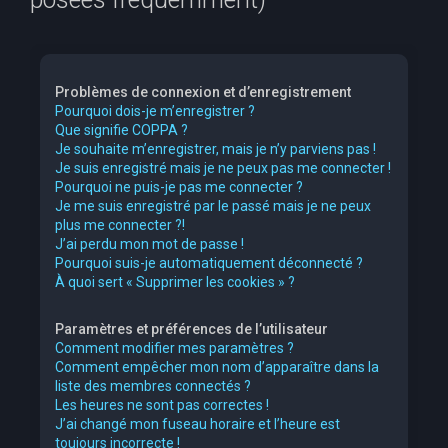
e
r
c
Problèmes de connexion et d’enregistrement
h
Pourquoi dois-je m’enregistrer ?
Que signifie COPPA ?
e
Je souhaite m’enregistrer, mais je n’y parviens pas !
r
Je suis enregistré mais je ne peux pas me connecter !
Pourquoi ne puis-je pas me connecter ?
Je me suis enregistré par le passé mais je ne peux
plus me connecter ?!
J’ai perdu mon mot de passe !
Pourquoi suis-je automatiquement déconnecté ?
À quoi sert « Supprimer les cookies » ?
Paramètres et préférences de l’utilisateur
Comment modifier mes paramètres ?
Comment empêcher mon nom d’apparaître dans la
liste des membres connectés ?
Les heures ne sont pas correctes !
J’ai changé mon fuseau horaire et l’heure est
toujours incorrecte !