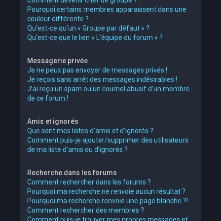
Pourquoi certains membres apparaissent dans une
couleur différente ?
Qu’est-ce qu’un « Groupe par défaut » ?
Qu’est-ce que le lien « L’équipe du forum » ?
Messagerie privée
Je ne peux pas envoyer de messages privés !
Je reçois sans arrêt des messages indésirables !
J’ai reçu un spam ou un courriel abusif d’un membre
de ce forum !
Amis et ignorés
Que sont mes listes d’amis et d’ignorés ?
Comment puis-je ajouter/supprimer des utilisateurs
de ma liste d’amis ou d’ignorés ?
Recherche dans les forums
Comment rechercher dans les forums ?
Pourquoi ma recherche ne renvoie aucun résultat ?
Pourquoi ma recherche renvoie une page blanche ?!
Comment rechercher des membres ?
Comment puis-je trouver mes propres messages et