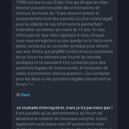
1998) est une loi aux États-Unis qui dit que les sites
Internet pouvant recueillir des informations de
mineurs de moins de 13 ans doivent obtenir le
consentement écrit des parents (ou d’un tuteur légal)
pour la collecte de ces informations permettant
d’identifier un mineur de moins de 13 ans. Si vous
n’êtes pas sûr que cela s’applique à vous, lorsque
vous vous enregistrez ou que quelqu’un le fait à votre
place, contactez un conseiller juridique pour obtenir
son avis. Notez que phpBB Limited et les propriétaires
de ce forum ne peuvent pas fournir de conseils
juridiques et ne sauraient être contactés pour des
questions légales de toutes sortes, à l’exception de
celles mentionnées dans la question « Qui contacter
pour les abus ou les questions légales concernant ce
forum ? ».
Haut
Je souhaite m’enregistrer, mais je n’y parviens pas !
Il est possible qu’un administrateur du forum ait
désactivé la création de nouveaux comptes. Il peut
également avoir banni votre IP ou interdit le nom