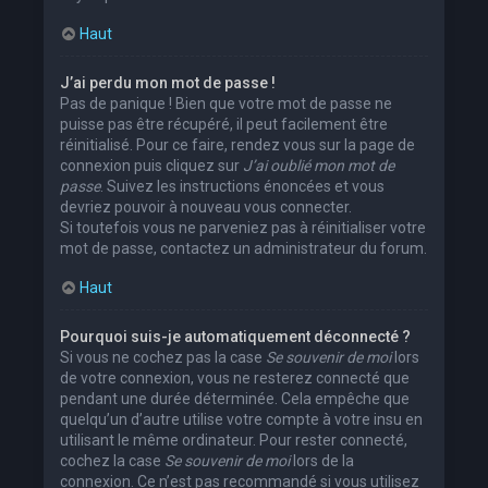
Haut
J’ai perdu mon mot de passe !
Pas de panique ! Bien que votre mot de passe ne
puisse pas être récupéré, il peut facilement être
réinitialisé. Pour ce faire, rendez vous sur la page de
connexion puis cliquez sur
J’ai oublié mon mot de
passe
. Suivez les instructions énoncées et vous
devriez pouvoir à nouveau vous connecter.
Si toutefois vous ne parveniez pas à réinitialiser votre
mot de passe, contactez un administrateur du forum.
Haut
Pourquoi suis-je automatiquement déconnecté ?
Si vous ne cochez pas la case
Se souvenir de moi
lors
de votre connexion, vous ne resterez connecté que
pendant une durée déterminée. Cela empêche que
quelqu’un d’autre utilise votre compte à votre insu en
utilisant le même ordinateur. Pour rester connecté,
cochez la case
Se souvenir de moi
lors de la
connexion. Ce n’est pas recommandé si vous utilisez