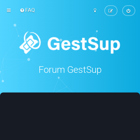
FAQ
Forum GestSup