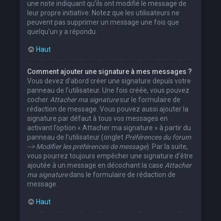
une note indiquant qu’ils ont modifié le message de
leur propre initiative. Notez que les utilisateurs ne
peuvent pas supprimer un message une fois que
quelqu’un y a répondu.
Haut
Comment ajouter une signature à mes messages ?
Vous devez d’abord créer une signature depuis votre
panneau de l’utilisateur. Une fois créée, vous pouvez
cocher
Attacher ma signature
sur le formulaire de
rédaction de message. Vous pouvez aussi ajouter la
signature par défaut à tous vos messages en
activant l’option « Attacher ma signature » à partir du
panneau de l’utilisateur (onglet
Préférences du forum
--> Modifier les préférences de message
). Par la suite,
vous pourrez toujours empêcher une signature d’être
ajoutée à un message en décochant la case
Attacher
ma signature
dans le formulaire de rédaction de
message.
Haut