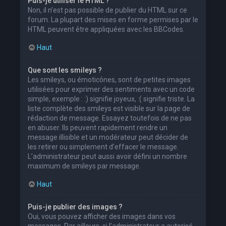
Puis-je utiliser le HTML ?
Non, il n’est pas possible de publier du HTML sur ce
forum. La plupart des mises en forme permises par le
HTML peuvent être appliquées avec les BBCodes.
Haut
Que sont les smileys ?
Les smileys, ou émoticônes, sont de petites images
utilisées pour exprimer des sentiments avec un code
simple, exemple : :) signifie joyeux, :( signifie triste. La
liste complète des smileys est visible sur la page de
rédaction de message. Essayez toutefois de ne pas
en abuser. Ils peuvent rapidement rendre un
message illisible et un modérateur peut décider de
les retirer ou simplement d’effacer le message.
L’administrateur peut aussi avoir défini un nombre
maximum de smileys par message.
Haut
Puis-je publier des images ?
Oui, vous pouvez afficher des images dans vos
messages. Par ailleurs, si l’administrateur a autorisé