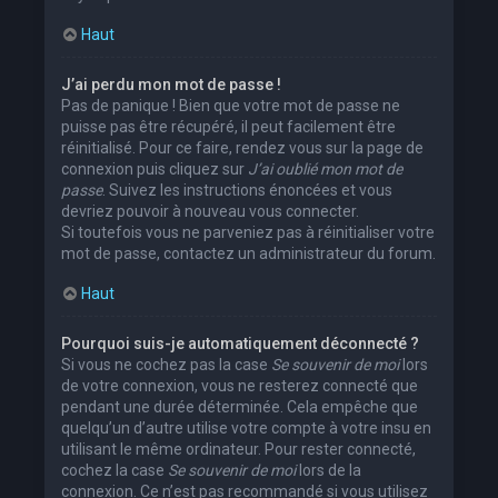
Haut
J’ai perdu mon mot de passe !
Pas de panique ! Bien que votre mot de passe ne
puisse pas être récupéré, il peut facilement être
réinitialisé. Pour ce faire, rendez vous sur la page de
connexion puis cliquez sur
J’ai oublié mon mot de
passe
. Suivez les instructions énoncées et vous
devriez pouvoir à nouveau vous connecter.
Si toutefois vous ne parveniez pas à réinitialiser votre
mot de passe, contactez un administrateur du forum.
Haut
Pourquoi suis-je automatiquement déconnecté ?
Si vous ne cochez pas la case
Se souvenir de moi
lors
de votre connexion, vous ne resterez connecté que
pendant une durée déterminée. Cela empêche que
quelqu’un d’autre utilise votre compte à votre insu en
utilisant le même ordinateur. Pour rester connecté,
cochez la case
Se souvenir de moi
lors de la
connexion. Ce n’est pas recommandé si vous utilisez