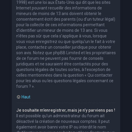
1998) est une loi aux États-Unis qui dit que les sites
Internet pouvant recueillir des informations de
mineurs de moins de 13 ans doivent obtenir le
consentement écrit des parents (ou d’un tuteur légal)
pour la collecte de ces informations permettant
d’identifier un mineur de moins de 13 ans. Si vous
n’êtes pas sûr que cela s’applique à vous, lorsque
vous vous enregistrez ou que quelqu’un le fait à votre
place, contactez un conseiller juridique pour obtenir
son avis. Notez que phpBB Limited et les propriétaires
de ce forum ne peuvent pas fournir de conseils
juridiques et ne sauraient être contactés pour des
questions légales de toutes sortes, à l’exception de
celles mentionnées dans la question « Qui contacter
pour les abus ou les questions légales concernant ce
forum ? ».
Haut
Je souhaite m’enregistrer, mais je n’y parviens pas !
Il est possible qu’un administrateur du forum ait
désactivé la création de nouveaux comptes. Il peut
également avoir banni votre IP ou interdit le nom