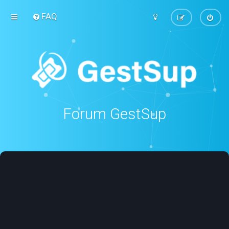
FAQ
Forum GestSup