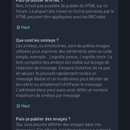
Puis-je utiliser le HTML ?
Non, il n’est pas possible de publier du HTML sur ce
forum. La plupart des mises en forme permises par le
HTML peuvent être appliquées avec les BBCodes.
Haut
Que sont les smileys ?
Les smileys, ou émoticônes, sont de petites images
utilisées pour exprimer des sentiments avec un code
simple, exemple : :) signifie joyeux, :( signifie triste. La
liste complète des smileys est visible sur la page de
rédaction de message. Essayez toutefois de ne pas
en abuser. Ils peuvent rapidement rendre un
message illisible et un modérateur peut décider de
les retirer ou simplement d’effacer le message.
L’administrateur peut aussi avoir défini un nombre
maximum de smileys par message.
Haut
Puis-je publier des images ?
Oui, vous pouvez afficher des images dans vos
messages. Par ailleurs, si l’administrateur a autorisé