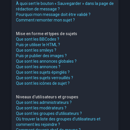
À quoi sert le bouton « Sauvegarder » dans la page de
rédaction de message ?
Pourquoi mon message doit être validé ?
Comment remonter mon sujet ?
Mise en forme et types de sujets
Que sont les BBCodes ?
Puis-je utiliser le HTML ?
Que sont les smileys ?
Puis-je publier des images ?
Que sont les annonces globales ?
Que sont les annonces ?
Que sont les sujets épinglés ?
Que sont les sujets verrouillés ?
Que sont les icônes de sujet ?
Niveaux d’utilisateurs et groupes
Que sont les administrateurs ?
Que sont les modérateurs ?
Que sont les groupes d’utilisateurs ?
Où trouver la liste des groupes d’utilisateurs et
comment les rejoindre ?
Comment devenir chef de groupe ?