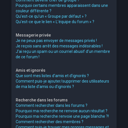
Pourquoi certains membres apparaissent dans une
couleur différente ?
Qu’est-ce qu’un « Groupe par défaut » ?
Qu’est-ce que le lien « L’équipe du forum » ?
Messagerie privée
Je ne peux pas envoyer de messages privés !
Je reçois sans arrêt des messages indésirables !
J’ai reçu un spam ou un courriel abusif d’un membre
de ce forum !
Amis et ignorés
Que sont mes listes d’amis et d’ignorés ?
Comment puis-je ajouter/supprimer des utilisateurs
de ma liste d’amis ou d’ignorés ?
Recherche dans les forums
Comment rechercher dans les forums ?
Pourquoi ma recherche ne renvoie aucun résultat ?
Pourquoi ma recherche renvoie une page blanche ?!
Comment rechercher des membres ?
Comment puis-je trouver mes propres messages et