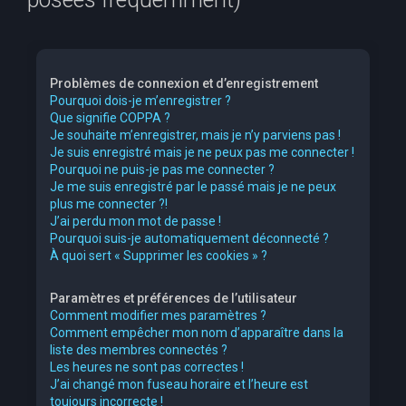
e
r
c
Problèmes de connexion et d’enregistrement
h
Pourquoi dois-je m’enregistrer ?
Que signifie COPPA ?
e
Je souhaite m’enregistrer, mais je n’y parviens pas !
r
Je suis enregistré mais je ne peux pas me connecter !
Pourquoi ne puis-je pas me connecter ?
Je me suis enregistré par le passé mais je ne peux
plus me connecter ?!
J’ai perdu mon mot de passe !
Pourquoi suis-je automatiquement déconnecté ?
À quoi sert « Supprimer les cookies » ?
Paramètres et préférences de l’utilisateur
Comment modifier mes paramètres ?
Comment empêcher mon nom d’apparaître dans la
liste des membres connectés ?
Les heures ne sont pas correctes !
J’ai changé mon fuseau horaire et l’heure est
toujours incorrecte !