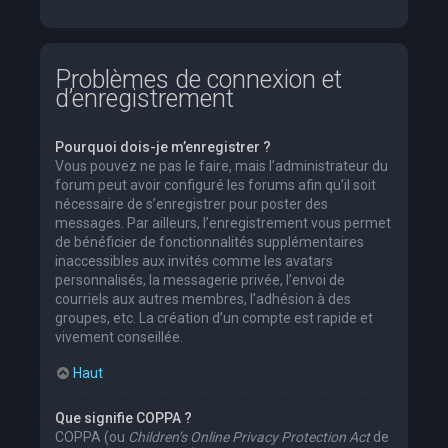
Problèmes de connexion et
d’enregistrement
Pourquoi dois-je m’enregistrer ?
Vous pouvez ne pas le faire, mais l’administrateur du
forum peut avoir configuré les forums afin qu’il soit
nécessaire de s’enregistrer pour poster des
messages. Par ailleurs, l’enregistrement vous permet
de bénéficier de fonctionnalités supplémentaires
inaccessibles aux invités comme les avatars
personnalisés, la messagerie privée, l’envoi de
courriels aux autres membres, l’adhésion à des
groupes, etc. La création d’un compte est rapide et
vivement conseillée.
Haut
Que signifie COPPA ?
COPPA (ou
Children’s Online Privacy Protection Act
de