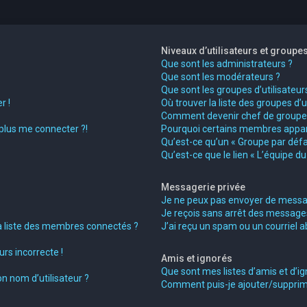
Niveaux d’utilisateurs et groupe
Que sont les administrateurs ?
Que sont les modérateurs ?
Que sont les groupes d’utilisateur
r !
Où trouver la liste des groupes d’
Comment devenir chef de groupe
 plus me connecter ?!
Pourquoi certains membres appara
Qu’est-ce qu’un « Groupe par défa
Qu’est-ce que le lien « L’équipe d
Messagerie privée
Je ne peux pas envoyer de messag
Je reçois sans arrêt des messages
liste des membres connectés ?
J’ai reçu un spam ou un courriel 
rs incorrecte !
Amis et ignorés
Que sont mes listes d’amis et d’ig
n nom d’utilisateur ?
Comment puis-je ajouter/supprimer