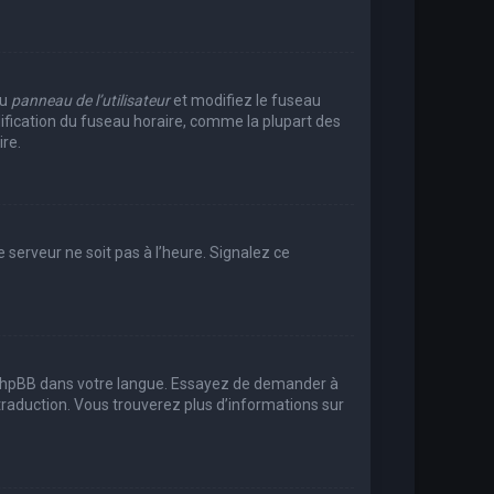
au
panneau de l’utilisateur
et modifiez le fuseau
dification du fuseau horaire, comme la plupart des
re.
e serveur ne soit pas à l’heure. Signalez ce
uit phpBB dans votre langue. Essayez de demander à
e traduction. Vous trouverez plus d’informations sur