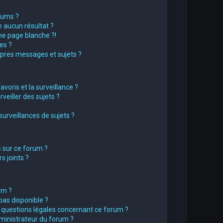
rums ?
 aucun résultat ?
e page blanche ?!
es ?
pres messages et sujets ?
avoris et la surveillance ?
eiller des sujets ?
rveillances de sujets ?
s sur ce forum ?
 joints ?
um ?
pas disponible ?
s questions légales concernant ce forum ?
ministrateur du forum ?