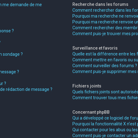
Recherche dans les forums
on me demande de me
Comment rechercher dans les fo
Pourquoi ma recherche ne renvoie
Pourquoi ma recherche renvoie un
Comment rechercher des membr
ponse ?
Comment puis-je trouver mes pro
?
Surveillance et favoris
Quelle est la différence entre les f
on sondage ?
Comment mettre en favoris ou surv
Comment surveiller des forums ?
Comment puis-je supprimer mes su
 message ?
r ?
Fichiers joints
e de rédaction de message ?
Quels fichiers joints sont autorisé
Comment trouver tous mes fichiers
Concernant phpBB
Qui a développé ce logiciel de for
Pourquoi la fonctionnalité X n’est 
Qui contacter pour les abus ou le
Comment puis-je contacter un ad