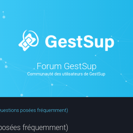
Forum GestSup
Communauté des utilisateurs de GestSup
(Questions posées fréquemment)
 posées fréquemment)