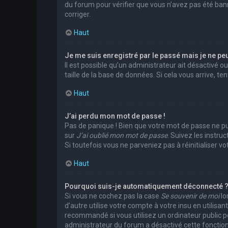
du forum pour vérifier que vous n’avez pas été banni.
corriger.
Haut
Je me suis enregistré par le passé mais je ne pe
Il est possible qu’un administrateur ait désactivé 
taille de la base de données. Si cela vous arrive, te
Haut
J’ai perdu mon mot de passe !
Pas de panique ! Bien que votre mot de passe ne puis
sur
J’ai oublié mon mot de passe
. Suivez les instr
Si toutefois vous ne parveniez pas à réinitialiser 
Haut
Pourquoi suis-je automatiquement déconnecté 
Si vous ne cochez pas la case
Se souvenir de moi
lo
d’autre utilise votre compte à votre insu en utilis
recommandé si vous utilisez un ordinateur public pou
administrateur du forum a désactivé cette fonction