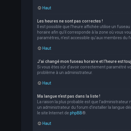
Haut
Les heures ne sont pas correctes !
Il est possible que l’heure affichée utilise un fuse
horaire afin qu’il corresponde à la zone où vous vo
paramètres, n’est accessible qu’aux membres du for
Haut
J’ai changé mon fuseau horaire et l’heure est tou
Si vous êtes sûr d’avoir correctement paramétré votr
problème à un administrateur.
Haut
Ma langue n’est pas dans la liste !
La raison la plus probable est que l’administrateur
un administrateur du forum d’installer la langue dés
le site Internet de
phpBB
®.
Haut