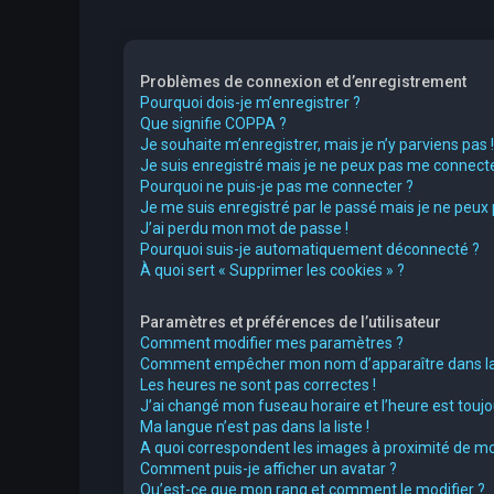
Problèmes de connexion et d’enregistrement
Pourquoi dois-je m’enregistrer ?
Que signifie COPPA ?
Je souhaite m’enregistrer, mais je n’y parviens pas !
Je suis enregistré mais je ne peux pas me connecte
Pourquoi ne puis-je pas me connecter ?
Je me suis enregistré par le passé mais je ne peux
J’ai perdu mon mot de passe !
Pourquoi suis-je automatiquement déconnecté ?
À quoi sert « Supprimer les cookies » ?
Paramètres et préférences de l’utilisateur
Comment modifier mes paramètres ?
Comment empêcher mon nom d’apparaître dans la 
Les heures ne sont pas correctes !
J’ai changé mon fuseau horaire et l’heure est toujou
Ma langue n’est pas dans la liste !
A quoi correspondent les images à proximité de mo
Comment puis-je afficher un avatar ?
Qu’est-ce que mon rang et comment le modifier ?