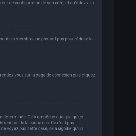
reur de configuration de son côté, et qu’il devra la
rement les membres ne postant pas pour réduire la
e, rendez vous sur la page de connexion puis cliquez
rée déterminée. Cela empêche que quelqu’un
de moi
lors de la connexion. Ce n’est pas
 ne voyez pas cette case, cela signifie qu’un