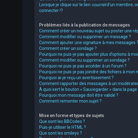
Lorsque je clique sur le lien
courriel
d’un membre, 
connecter !?
Problèmes liés à la publication de messages
Comment créer un nouveau sujet ou poster une ré
Comment modifier ou supprimer un message ?
Comment ajouter une signature à mes messages 
Comment créer un sondage ?
Pourquoi ne puis-je pas ajouter plus d’options à m
Comment modifier ou supprimer un sondage ?
Pourquoi ne puis-je pas accéder à un forum ?
Pourquoi ne puis-je pas joindre des fichiers à mon
Pourquoi ai-je reçu un avertissement ?
Comment rapporter des messages à un modérateu
À quoi sert le bouton « Sauvegarder » dans la pag
Pourquoi mon message doit être validé ?
Comment remonter mon sujet ?
Mise en forme et types de sujets
Que sont les BBCodes ?
Puis-je utiliser le HTML ?
Que sont les smileys ?