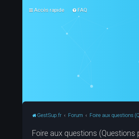
Accès rapide
FAQ
GestSup.fr
Forum
Foire aux questions 
Foire aux questions (Questions