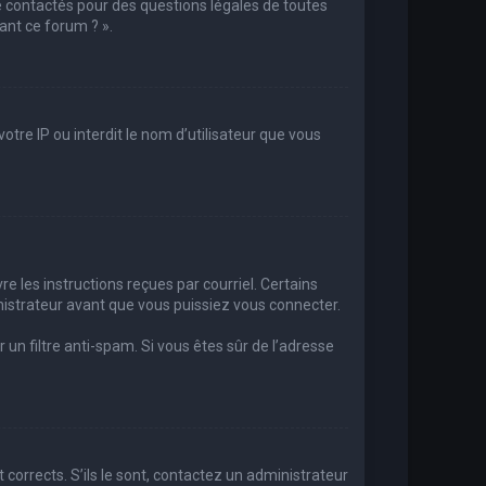
e contactés pour des questions légales de toutes
ant ce forum ? ».
otre IP ou interdit le nom d’utilisateur que vous
re les instructions reçues par courriel. Certains
strateur avant que vous puissiez vous connecter.
r un filtre anti-spam. Si vous êtes sûr de l’adresse
 corrects. S’ils le sont, contactez un administrateur