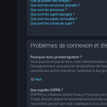
Puis-je publier des images ?
Que sont les annonces globales ?
Que sont les annonces ?
Que sont les sujets épinglés ?
Que sont les sujets verrouillés ?
Que sont les icônes de sujet ?
Problèmes de connexion et d’
Pourquoi dois-je m’enregistrer ?
Vous pouvez ne pas le faire, mais l’administrateur 
l’enregistrement vous permet de bénéficier de fonc
courriels aux autres membres, l’adhésion à des grou
Haut
Que signifie COPPA ?
COPPA (ou
Children’s Online Privacy Protection Act
13 ans doivent obtenir le consentement écrit des pa
vous n’êtes pas sûr que cela s’applique à vous, lors