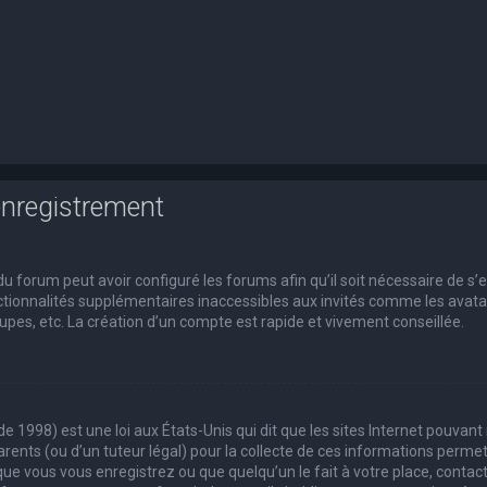
enregistrement
du forum peut avoir configuré les forums afin qu’il soit nécessaire de s’
tionnalités supplémentaires inaccessibles aux invités comme les avatars
pes, etc. La création d’un compte est rapide et vivement conseillée.
de 1998) est une loi aux États-Unis qui dit que les sites Internet pouvan
rents (ou d’un tuteur légal) pour la collecte de ces informations permet
que vous vous enregistrez ou que quelqu’un le fait à votre place, contact