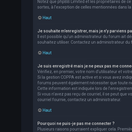
Notez que phpBB Limited et les propriétaires de ce
sortes, à l’exception de celles mentionnées dans la
Haut
Je souhaite m’enregistrer, mais je n’y parviens pa
Il est possible qu’un administrateur du forum ait dé
souhaitez utiliser. Contactez un administrateur du 
Haut
Je suis enregistré mais je ne peux pas me connec
Vérifiez, en premier, votre nom d’utilisateur et votre 
Si la gestion COPPA est active et si vous avez indiq
forums peuvent également nécessiter que toute no
Cette information est indiquée lors de l’enregistrem
Si vous n’avez pas reçu de courriel, il se peut que v
courriel fournie, contactez un administrateur.
Haut
Pourquoi ne puis-je pas me connecter ?
Plusieurs raisons pourraient expliquer cela. Premièr