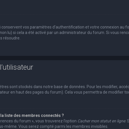
conservent vos paramètres d’authentification et votre connexion au foru
 non lu) si cela a été activé par un administrateur du forum. Si vous r
es résoudre.
’utilisateur
tres sont stockés dans notre base de données. Pour les modifier, acc
ilisateur en haut des pages du forum). Cela vous permettra de modifier 
a liste des membres connectés ?
férences du forum », vous trouverez l’option
Cacher mon statut en ligne
. 
vous-même. Vous serez compté parmi les membres invisibles.