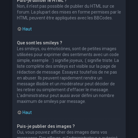
Puis-je utiliser le HTML ?
Non, il n’est pas possible de publier du HTML sur ce
forum. La plupart des mises en forme permises par le
HTML peuvent être appliquées avec les BBCodes.
Haut
Que sont les smileys ?
Les smileys, ou émoticônes, sont de petites images
utilisées pour exprimer des sentiments avec un code
simple, exemple : :) signifie joyeux, :( signifie triste. La
liste complète des smileys est visible sur la page de
rédaction de message. Essayez toutefois de ne pas
en abuser. Ils peuvent rapidement rendre un
message illisible et un modérateur peut décider de
les retirer ou simplement d’effacer le message.
L’administrateur peut aussi avoir défini un nombre
maximum de smileys par message.
Haut
Puis-je publier des images ?
Oui, vous pouvez afficher des images dans vos
messages. Par ailleurs, si l’administrateur a autorisé