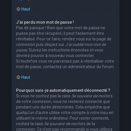
Haut
J’ai perdu mon mot de passe !
Pas de panique ! Bien que votre mot de passe ne
puisse pas être récupéré, il peut facilement être
réinitialisé. Pour ce faire, rendez vous sur la page de
connexion puis cliquez sur
J’ai oublié mon mot de
passe
. Suivez les instructions énoncées et vous
devriez pouvoir à nouveau vous connecter.
Si toutefois vous ne parveniez pas à réinitialiser votre
mot de passe, contactez un administrateur du forum.
Haut
Pourquoi suis-je automatiquement déconnecté ?
Si vous ne cochez pas la case
Se souvenir de moi
lors
de votre connexion, vous ne resterez connecté que
pendant une durée déterminée. Cela empêche que
quelqu’un d’autre utilise votre compte à votre insu en
utilisant le même ordinateur. Pour rester connecté,
cochez la case
Se souvenir de moi
lors de la
connexion. Ce n’est pas recommandé si vous utilisez