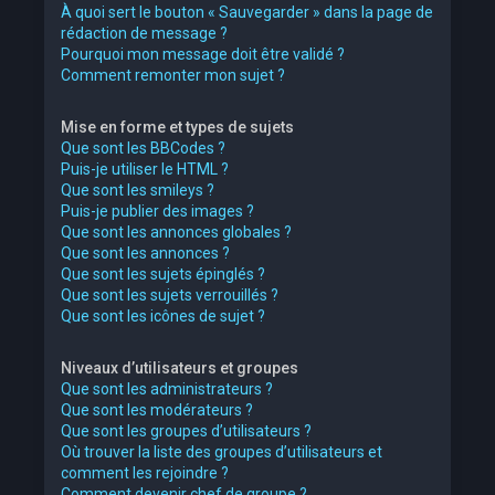
À quoi sert le bouton « Sauvegarder » dans la page de
rédaction de message ?
Pourquoi mon message doit être validé ?
Comment remonter mon sujet ?
Mise en forme et types de sujets
Que sont les BBCodes ?
Puis-je utiliser le HTML ?
Que sont les smileys ?
Puis-je publier des images ?
Que sont les annonces globales ?
Que sont les annonces ?
Que sont les sujets épinglés ?
Que sont les sujets verrouillés ?
Que sont les icônes de sujet ?
Niveaux d’utilisateurs et groupes
Que sont les administrateurs ?
Que sont les modérateurs ?
Que sont les groupes d’utilisateurs ?
Où trouver la liste des groupes d’utilisateurs et
comment les rejoindre ?
Comment devenir chef de groupe ?