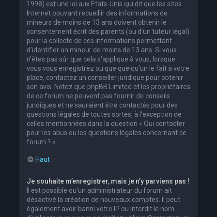
1998) est une loi aux États-Unis qui dit que les sites
Internet pouvant recueillir des informations de
mineurs de moins de 13 ans doivent obtenir le
consentement écrit des parents (ou d’un tuteur légal)
pour la collecte de ces informations permettant
d’identifier un mineur de moins de 13 ans. Si vous
n’êtes pas sûr que cela s’applique à vous, lorsque
vous vous enregistrez ou que quelqu’un le fait à votre
place, contactez un conseiller juridique pour obtenir
son avis. Notez que phpBB Limited et les propriétaires
de ce forum ne peuvent pas fournir de conseils
juridiques et ne sauraient être contactés pour des
questions légales de toutes sortes, à l’exception de
celles mentionnées dans la question « Qui contacter
pour les abus ou les questions légales concernant ce
forum ? ».
Haut
Je souhaite m’enregistrer, mais je n’y parviens pas !
Il est possible qu’un administrateur du forum ait
désactivé la création de nouveaux comptes. Il peut
également avoir banni votre IP ou interdit le nom