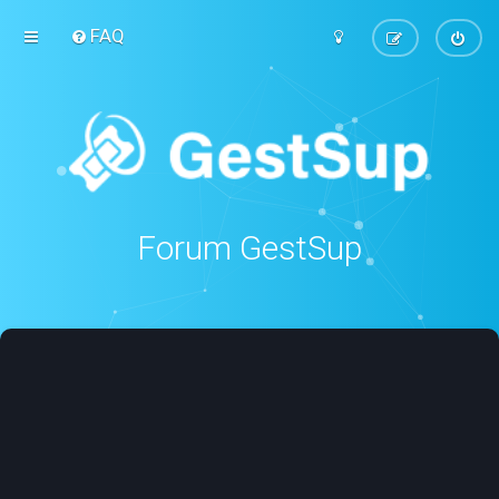
FAQ
Forum GestSup