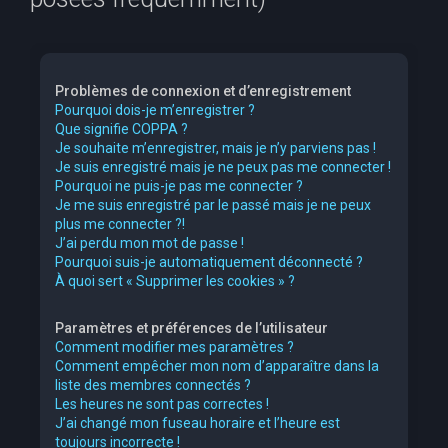
e
r
c
Problèmes de connexion et d’enregistrement
h
Pourquoi dois-je m’enregistrer ?
Que signifie COPPA ?
e
Je souhaite m’enregistrer, mais je n’y parviens pas !
r
Je suis enregistré mais je ne peux pas me connecter !
Pourquoi ne puis-je pas me connecter ?
Je me suis enregistré par le passé mais je ne peux
plus me connecter ?!
J’ai perdu mon mot de passe !
Pourquoi suis-je automatiquement déconnecté ?
À quoi sert « Supprimer les cookies » ?
Paramètres et préférences de l’utilisateur
Comment modifier mes paramètres ?
Comment empêcher mon nom d’apparaître dans la
liste des membres connectés ?
Les heures ne sont pas correctes !
J’ai changé mon fuseau horaire et l’heure est
toujours incorrecte !