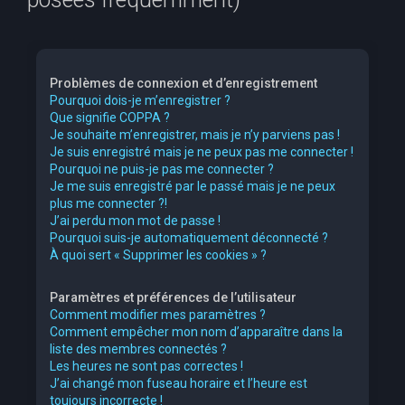
e
r
c
Problèmes de connexion et d’enregistrement
h
Pourquoi dois-je m’enregistrer ?
Que signifie COPPA ?
e
Je souhaite m’enregistrer, mais je n’y parviens pas !
r
Je suis enregistré mais je ne peux pas me connecter !
Pourquoi ne puis-je pas me connecter ?
Je me suis enregistré par le passé mais je ne peux
plus me connecter ?!
J’ai perdu mon mot de passe !
Pourquoi suis-je automatiquement déconnecté ?
À quoi sert « Supprimer les cookies » ?
Paramètres et préférences de l’utilisateur
Comment modifier mes paramètres ?
Comment empêcher mon nom d’apparaître dans la
liste des membres connectés ?
Les heures ne sont pas correctes !
J’ai changé mon fuseau horaire et l’heure est
toujours incorrecte !