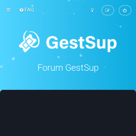
FAQ
Forum GestSup