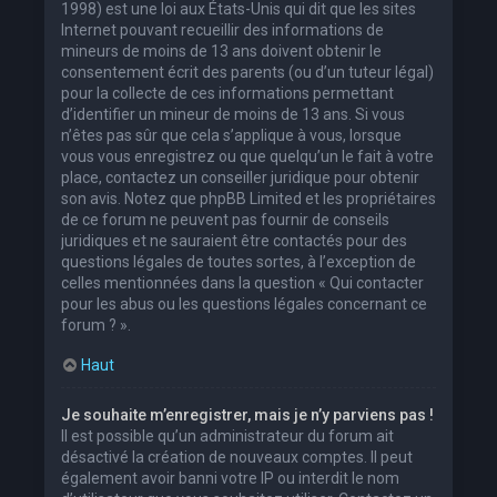
1998) est une loi aux États-Unis qui dit que les sites
Internet pouvant recueillir des informations de
mineurs de moins de 13 ans doivent obtenir le
consentement écrit des parents (ou d’un tuteur légal)
pour la collecte de ces informations permettant
d’identifier un mineur de moins de 13 ans. Si vous
n’êtes pas sûr que cela s’applique à vous, lorsque
vous vous enregistrez ou que quelqu’un le fait à votre
place, contactez un conseiller juridique pour obtenir
son avis. Notez que phpBB Limited et les propriétaires
de ce forum ne peuvent pas fournir de conseils
juridiques et ne sauraient être contactés pour des
questions légales de toutes sortes, à l’exception de
celles mentionnées dans la question « Qui contacter
pour les abus ou les questions légales concernant ce
forum ? ».
Haut
Je souhaite m’enregistrer, mais je n’y parviens pas !
Il est possible qu’un administrateur du forum ait
désactivé la création de nouveaux comptes. Il peut
également avoir banni votre IP ou interdit le nom