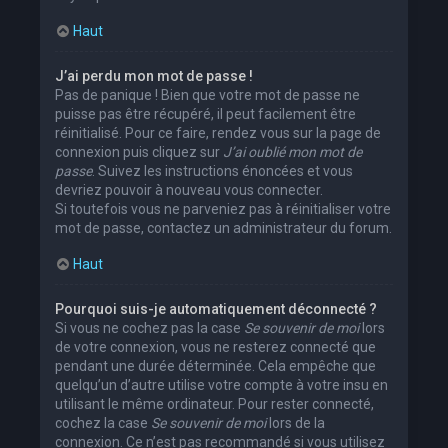
Haut
J’ai perdu mon mot de passe !
Pas de panique ! Bien que votre mot de passe ne
puisse pas être récupéré, il peut facilement être
réinitialisé. Pour ce faire, rendez vous sur la page de
connexion puis cliquez sur
J’ai oublié mon mot de
passe
. Suivez les instructions énoncées et vous
devriez pouvoir à nouveau vous connecter.
Si toutefois vous ne parveniez pas à réinitialiser votre
mot de passe, contactez un administrateur du forum.
Haut
Pourquoi suis-je automatiquement déconnecté ?
Si vous ne cochez pas la case
Se souvenir de moi
lors
de votre connexion, vous ne resterez connecté que
pendant une durée déterminée. Cela empêche que
quelqu’un d’autre utilise votre compte à votre insu en
utilisant le même ordinateur. Pour rester connecté,
cochez la case
Se souvenir de moi
lors de la
connexion. Ce n’est pas recommandé si vous utilisez