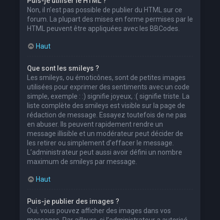
Puis-je utiliser le HTML ?
Non, il n’est pas possible de publier du HTML sur ce
forum. La plupart des mises en forme permises par le
HTML peuvent être appliquées avec les BBCodes.
Haut
Que sont les smileys ?
Les smileys, ou émoticônes, sont de petites images
utilisées pour exprimer des sentiments avec un code
simple, exemple : :) signifie joyeux, :( signifie triste. La
liste complète des smileys est visible sur la page de
rédaction de message. Essayez toutefois de ne pas
en abuser. Ils peuvent rapidement rendre un
message illisible et un modérateur peut décider de
les retirer ou simplement d’effacer le message.
L’administrateur peut aussi avoir défini un nombre
maximum de smileys par message.
Haut
Puis-je publier des images ?
Oui, vous pouvez afficher des images dans vos
messages. Par ailleurs, si l’administrateur a autorisé