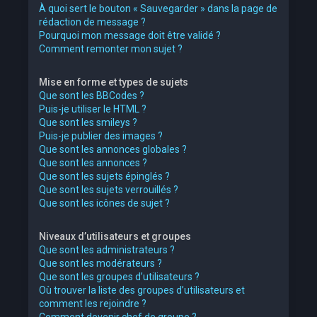
À quoi sert le bouton « Sauvegarder » dans la page de
rédaction de message ?
Pourquoi mon message doit être validé ?
Comment remonter mon sujet ?
Mise en forme et types de sujets
Que sont les BBCodes ?
Puis-je utiliser le HTML ?
Que sont les smileys ?
Puis-je publier des images ?
Que sont les annonces globales ?
Que sont les annonces ?
Que sont les sujets épinglés ?
Que sont les sujets verrouillés ?
Que sont les icônes de sujet ?
Niveaux d’utilisateurs et groupes
Que sont les administrateurs ?
Que sont les modérateurs ?
Que sont les groupes d’utilisateurs ?
Où trouver la liste des groupes d’utilisateurs et
comment les rejoindre ?
Comment devenir chef de groupe ?