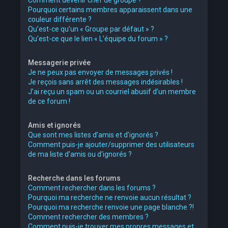
Pourquoi certains membres apparaissent dans une
couleur différente ?
Qu’est-ce qu’un « Groupe par défaut » ?
Qu’est-ce que le lien « L’équipe du forum » ?
Messagerie privée
Je ne peux pas envoyer de messages privés !
Je reçois sans arrêt des messages indésirables !
J’ai reçu un spam ou un courriel abusif d’un membre
de ce forum !
Amis et ignorés
Que sont mes listes d’amis et d’ignorés ?
Comment puis-je ajouter/supprimer des utilisateurs
de ma liste d’amis ou d’ignorés ?
Recherche dans les forums
Comment rechercher dans les forums ?
Pourquoi ma recherche ne renvoie aucun résultat ?
Pourquoi ma recherche renvoie une page blanche ?!
Comment rechercher des membres ?
Comment puis-je trouver mes propres messages et